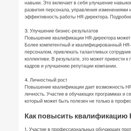
навыки. Это включает в себя улучшение навыко
развития персонала, управления изменениями и
эффективность работы HR-директора. Подробн
3. Улучшение бизнес-результатов
Повышение квалификации HR-директора может п
Более компетентный и квалифицированный HR-
персоналом, привлекать талантливых сотрудник
коллективе. В результате, это может привести 
кадров и улучшению репутации компании.
4. Личностный рост
Повышение квалификации дает возможность HR-д
личность. Участие в обучающих программах и с
который может быть полезен не только в профес
Как повысить квалификацию 
1. Участие в профессиональных обучающих про