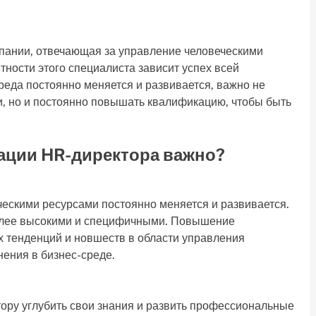
мпании, отвечающая за управление человеческими
ности этого специалиста зависит успех всей
реда постоянно меняется и развивается, важно не
, но и постоянно повышать квалификацию, чтобы быть
ции HR-директора важно?
ескими ресурсами постоянно меняется и развивается.
более высокими и специфичными. Повышение
х тенденций и новшеств в области управления
ения в бизнес-среде.
ру углубить свои знания и развить профессиональные