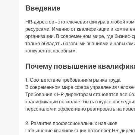
Введение
HR-директор – это ключевая фигура в любой ко
ресурсами. Именно от квалификации и компетент
организации. В современном мире, где бизнес-с
только обладать базовыми знаниями и навыками
конкурентоспособным.
Почему повышение квалифика
1. Соответствие требованиям рынка труда
В современном мире сфера управления человеч
Требования к HR-директорам становятся все 
квалификации позволяет быть в курсе последни
персоналом и эффективно реагировать на измен
2. Развитие профессиональных навыков
Повышение квалификации позволяет HR-директо