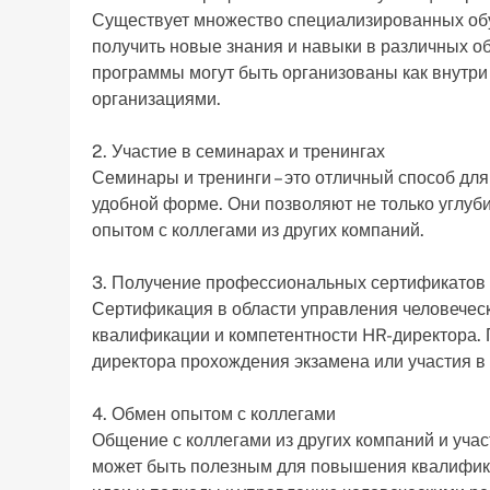
Существует множество специализированных об
получить новые знания и навыки в различных о
программы могут быть организованы как внутр
организациями.
2. Участие в семинарах и тренингах
Семинары и тренинги – это отличный способ для
удобной форме. Они позволяют не только углуби
опытом с коллегами из других компаний.
3. Получение профессиональных сертификатов
Сертификация в области управления человечес
квалификации и компетентности HR-директора. 
директора прохождения экзамена или участия 
4. Обмен опытом с коллегами
Общение с коллегами из других компаний и уч
может быть полезным для повышения квалифика