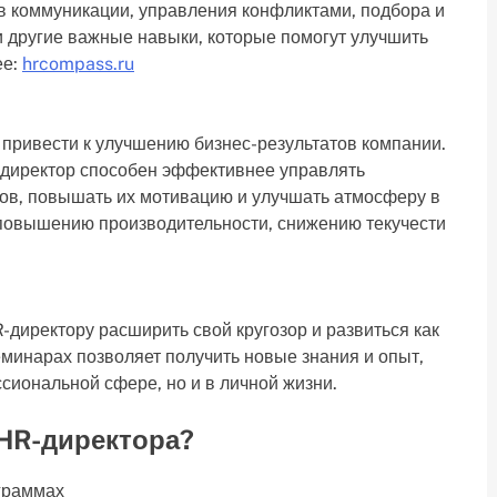
в коммуникации, управления конфликтами, подбора и
 другие важные навыки, которые помогут улучшить
ее:
hrcompass.ru
ривести к улучшению бизнес-результатов компании.
директор способен эффективнее управлять
ов, повышать их мотивацию и улучшать атмосферу в
к повышению производительности, снижению текучести
иректору расширить свой кругозор и развиться как
еминарах позволяет получить новые знания и опыт,
сиональной сфере, но и в личной жизни.
HR-директора?
граммах