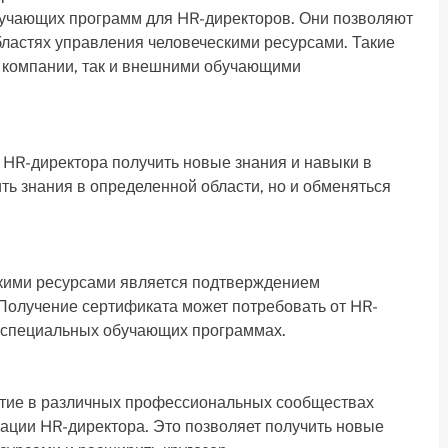
учающих программ для HR-директоров. Они позволяют
бластях управления человеческими ресурсами. Такие
и компании, так и внешними обучающими
 HR-директора получить новые знания и навыки в
ть знания в определенной области, но и обменяться
кими ресурсами является подтверждением
Получение сертификата может потребовать от HR-
в специальных обучающих программах.
астие в различных профессиональных сообществах
ции HR-директора. Это позволяет получить новые