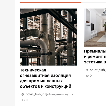
Премиаль
и ремонт 
эстетика 
Техническая
polet_fish
огнезащитная изоляция
0
для промышленных
объектов и конструкций
polet_fish_r
4 недели спустя
0