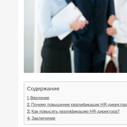
Содержание
Введение
Почему повышение квалификации HR-директор
Как повысить квалификацию HR-директора?
Заключение