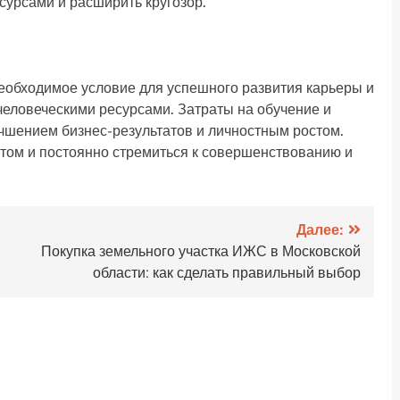
сурсами и расширить кругозор.
еобходимое условие для успешного развития карьеры и
человеческими ресурсами. Затраты на обучение и
шением бизнес-результатов и личностным ростом.
утом и постоянно стремиться к совершенствованию и
Далее:
Покупка земельного участка ИЖС в Московской
области: как сделать правильный выбор