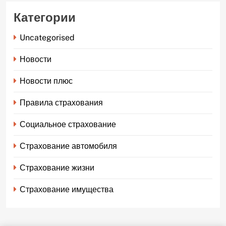
Категории
Uncategorised
Новости
Новости плюс
Правила страхования
Социальное страхование
Страхование автомобиля
Страхование жизни
Страхование имущества