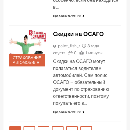
особенно, если она находится
в…
Продолжить чтение
Скидки на ОСАГО
polet_fish_r
3 года
спустя
0
1 минуты
СТРАХОВАНИЕ
Скидки на ОСАГО могут
АВТОМОБИЛЯ
полагаться водителям
автомобилей. Сам полис
ОСАГО – обязательный
документ по страхованию
ответственности, поэтому
покупать его в…
Продолжить чтение