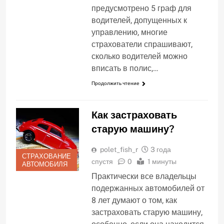
предусмотрено 5 граф для
водителей, допущенных к
управлению, многие
страхователи спрашивают,
сколько водителей можно
вписать в полис,…
Продолжить чтение
Как застраховать
старую машину?
polet_fish_r
3 года
СТРАХОВАНИЕ
спустя
0
1 минуты
АВТОМОБИЛЯ
Практически все владельцы
подержанных автомобилей от
8 лет думают о том, как
застраховать старую машину,