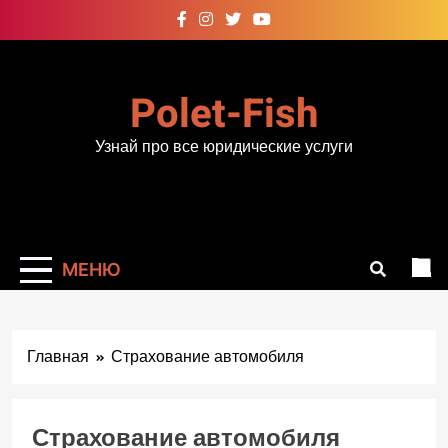
Перейти
к
содержимому
Polet-Fish
Узнай про все юридические услуги
МЕНЮ
Главная
Страхование автомобиля
Страхование автомобиля