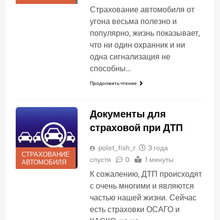
Страхование автомобиля от
угона весьма полезно и
популярно, жизнь показывает,
что ни один охранник и ни
одна сигнализация не
способны…
Продолжить чтение
Документы для
страховой при ДТП
polet_fish_r
3 года
СТРАХОВАНИЕ
спустя
0
1 минуты
АВТОМОБИЛЯ
К сожалению, ДТП происходят
с очень многими и являются
частью нашей жизни. Сейчас
есть страховки ОСАГО и