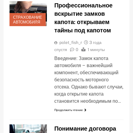
Профессиональное
вскрытие замков
СТРАХОВАНИЕ
капота: открываем
АВТОМОБИЛЯ
тайны под капотом
polet_fish_r
3 года
спустя
0
1 минуты
Введение: Замок капота
автомобиля – важнейший
компонент, обеспечивающий
безопасность моторного
отсека. Однако бывают случаи,
когда открытие капота
становится необходимым по…
Продолжить чтение
Понимание договора