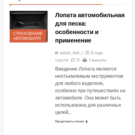
Лопата автомобильная
для песка:
особенности и
СТРАХОВАНИЕ
АВТОМОБИЛЯ
применение
polet_fish_r
2 года
спустя
0
1 минуты
Введение Лопата является
неотъемлемым инструментом
для любого водителя,
особенно при путешествиях на
автомобиле. Она может быть
использована для различных
целей,…
Продолжить чтение