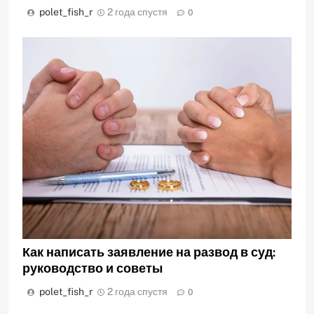
polet_fish_r
2 года спустя
0
Как написать заявление на развод в суд:
руководство и советы
polet_fish_r
2 года спустя
0