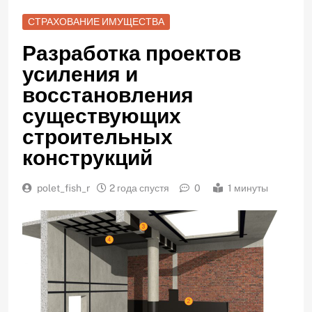
СТРАХОВАНИЕ ИМУЩЕСТВА
Разработка проектов
усиления и
восстановления
существующих
строительных
конструкций
polet_fish_r
2 года спустя
0
1 минуты