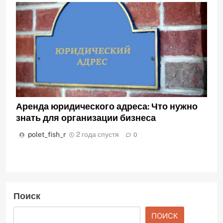
Аренда юридического адреса: Что нужно
знать для организации бизнеса
polet_fish_r
2 года спустя
0
Поиск
ПОИСК