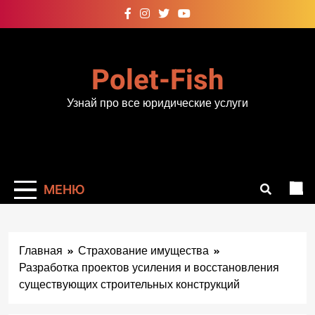
Перейти
к
содержимому
Polet-Fish
Узнай про все юридические услуги
МЕНЮ
Главная
Страхование имущества
Разработка проектов усиления и восстановления
существующих строительных конструкций