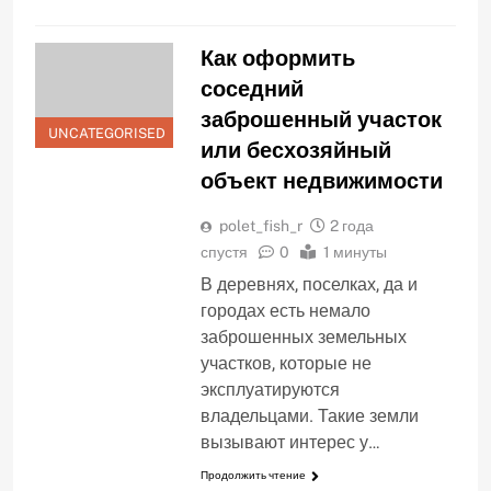
Как оформить
соседний
заброшенный участок
UNCATEGORISED
или бесхозяйный
объект недвижимости
polet_fish_r
2 года
спустя
0
1 минуты
В деревнях, поселках, да и
городах есть немало
заброшенных земельных
участков, которые не
эксплуатируются
владельцами. Такие земли
вызывают интерес у…
Продолжить чтение