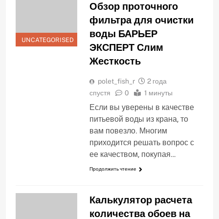
Обзор проточного
фильтра для очистки
воды БАРЬЕР
UNCATEGORISED
ЭКСПЕРТ Слим
Жесткость
polet_fish_r
2 года
спустя
0
1 минуты
Если вы уверены в качестве
питьевой воды из крана, то
вам повезло. Многим
приходится решать вопрос с
ее качеством, покупая…
Продолжить чтение
Калькулятор расчета
количества обоев на