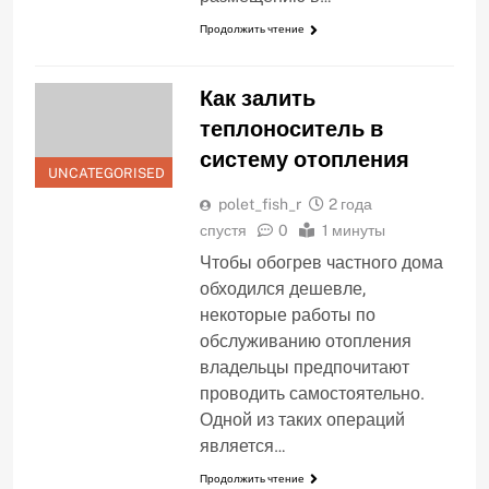
Продолжить чтение
Как залить
теплоноситель в
систему отопления
UNCATEGORISED
polet_fish_r
2 года
спустя
0
1 минуты
Чтобы обогрев частного дома
обходился дешевле,
некоторые работы по
обслуживанию отопления
владельцы предпочитают
проводить самостоятельно.
Одной из таких операций
является…
Продолжить чтение