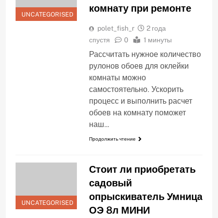
комнату при ремонте
UNCATEGORISED
polet_fish_r
2 года
спустя
0
1 минуты
Рассчитать нужное количество
рулонов обоев для оклейки
комнаты можно
самостоятельно. Ускорить
процесс и выполнить расчет
обоев на комнату поможет
наш…
Продолжить чтение
Стоит ли приобретать
садовый
опрыскиватель Умница
UNCATEGORISED
ОЭ 8л МИНИ