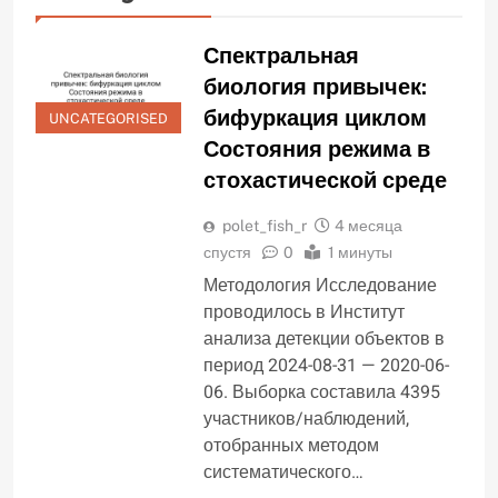
Спектральная
биология привычек:
бифуркация циклом
UNCATEGORISED
Состояния режима в
стохастической среде
polet_fish_r
4 месяца
спустя
0
1 минуты
Методология Исследование
проводилось в Институт
анализа детекции объектов в
период 2024-08-31 — 2020-06-
06. Выборка составила 4395
участников/наблюдений,
отобранных методом
систематического…