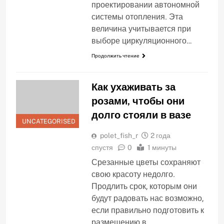
проектировании автономной
системы отопления. Эта
величина учитывается при
выборе циркуляционного…
Продолжить чтение
Как ухаживать за
розами, чтобы они
долго стояли в вазе
UNCATEGORISED
polet_fish_r
2 года
спустя
0
1 минуты
Срезанные цветы сохраняют
свою красоту недолго.
Продлить срок, которым они
будут радовать нас возможно,
если правильно подготовить к
размещению в…