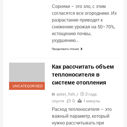
Сорняки – это зло, с этим
согласятся все огородники. Их
разрастание приводит к
снижению урожая на 50–70%,
истощению почвы,
ухудшению…
Продолжить чтение
Как рассчитать объем
теплоносителя в
системе отопления
UNCATEGORISED
polet_fish_r
2 года
спустя
0
1 минуты
Расход теплоносителя – это
важный параметр, который
нужно рассчитывать при