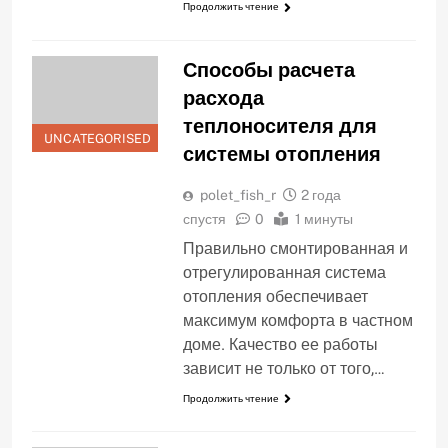
Продолжить чтение
Способы расчета
расхода
теплоносителя для
UNCATEGORISED
системы отопления
polet_fish_r
2 года
спустя
0
1 минуты
Правильно смонтированная и
отрегулированная система
отопления обеспечивает
максимум комфорта в частном
доме. Качество ее работы
зависит не только от того,…
Продолжить чтение