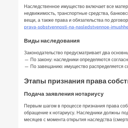
Наследственное имущество включает все мате
недвижимость, транспортные средства, банковск
вещи, а также права и обязательства по догово
prava-sobstvennosti-na-nasledstvennoe-imushhe
Виды наследования
Законодательство предусматривает два основн
— По закону: наследники определяются согласн
— По завещанию: имущество распределяется со
Этапы признания права собс
Подача заявления нотариусу
Первым шагом в процессе признания права соб
обращение к нотариусу. Наследники должны под
месяцев с момента открытия наследства (смерт