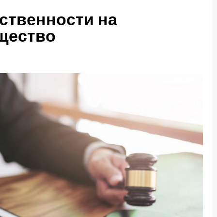
ственности на
щество