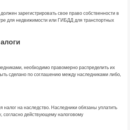
должен зарегистрировать свое право собственности в
стре для недвижимости или ГИБДД для транспортных
налоги
ледниками, необходимо правомерно распределить их
быть сделано по соглашению между наследниками либо,
 налог на наследство. Наследники обязаны уплатить
у, согласно действующему налоговому