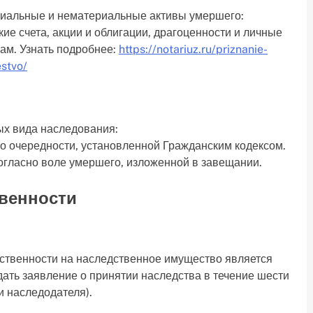
риальные и нематериальные активы умершего:
ие счета, акции и облигации, драгоценности и личные
рам. Узнать подробнее:
https://notariuz.ru/priznanie-
stvo/
ых вида наследования:
о очередности, установленной Гражданским кодексом.
гласно воле умершего, изложенной в завещании.
твенности
ственности на наследственное имущество является
ать заявление о принятии наследства в течение шести
и наследодателя).