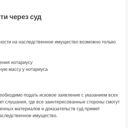
ти через суд
ности на наследственное имущество возможно только
ения нотариусу
ую массу у нотариуса
необходимо подать исковое заявление с указанием всех
дет слушания, где все заинтересованные стороны смогут
енных материалов и доказательств суд примет
наследственное имущество.