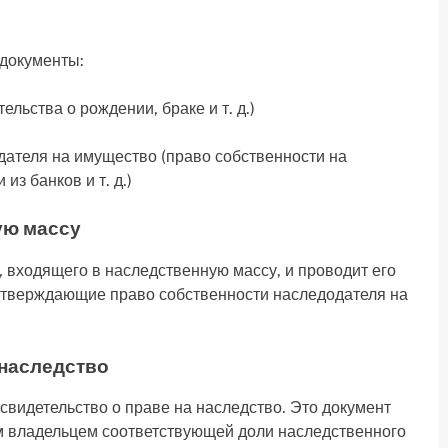
документы:
ьства о рождении, браке и т. д.)
теля на имущество (право собственности на
из банков и т. д.)
ую массу
 входящего в наследственную массу, и проводит его
одтверждающие право собственности наследодателя на
 наследство
свидетельство о праве на наследство. Это документ
ым владельцем соответствующей доли наследственного