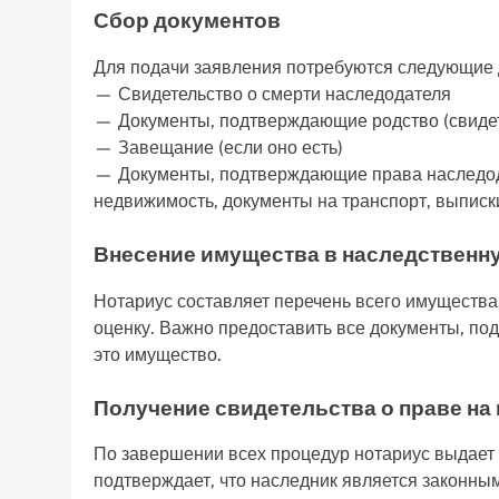
Сбор документов
Для подачи заявления потребуются следующие 
— Свидетельство о смерти наследодателя
— Документы, подтверждающие родство (свидетел
— Завещание (если оно есть)
— Документы, подтверждающие права наследода
недвижимость, документы на транспорт, выписки 
Внесение имущества в наследственн
Нотариус составляет перечень всего имущества,
оценку. Важно предоставить все документы, п
это имущество.
Получение свидетельства о праве на
По завершении всех процедур нотариус выдает 
подтверждает, что наследник является законн