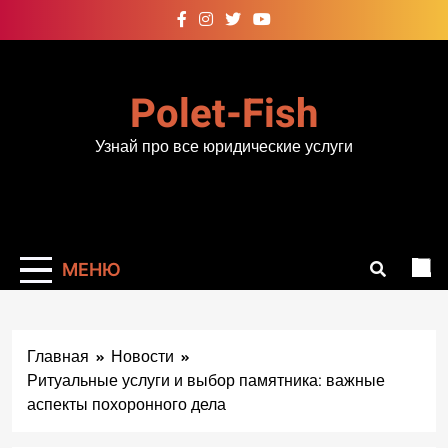
Перейти
к
содержимому
Polet-Fish
Узнай про все юридические услуги
МЕНЮ
Главная
Новости
Ритуальные услуги и выбор памятника: важные
аспекты похоронного дела