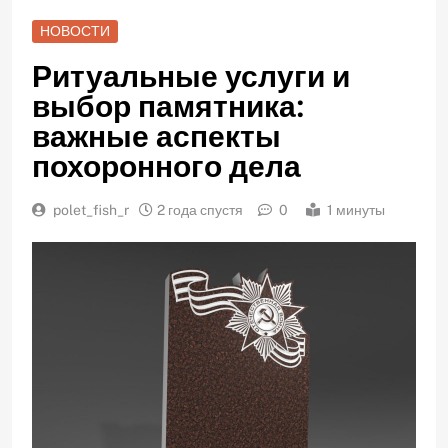
НОВОСТИ
Ритуальные услуги и
выбор памятника:
важные аспекты
похоронного дела
polet_fish_r
2 года спустя
0
1 минуты