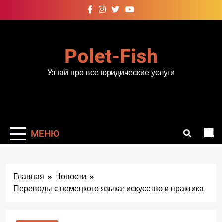
Перейти
к
содержимому
Polet-Fish
Узнай про все юридические услуги
МЕНЮ
Главная
Новости
Переводы с немецкого языка: искусство и практика