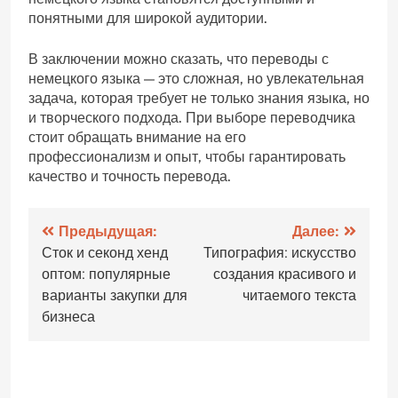
понятными для широкой аудитории.
В заключении можно сказать, что переводы с
немецкого языка — это сложная, но увлекательная
задача, которая требует не только знания языка, но
и творческого подхода. При выборе переводчика
стоит обращать внимание на его
профессионализм и опыт, чтобы гарантировать
качество и точность перевода.
Навигация
Предыдущая:
Далее:
Сток и секонд хенд
Типография: искусство
по
оптом: популярные
создания красивого и
записям
варианты закупки для
читаемого текста
бизнеса