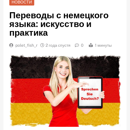
НОВОСТИ
Переводы с немецкого
языка: искусство и
практика
polet_fish_r
2 года спустя
0
1 минуты