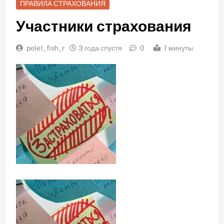
ПРАВИЛА СТРАХОВАНИЯ
Участники страхования
polet_fish_r
3 года спустя
0
1 минуты