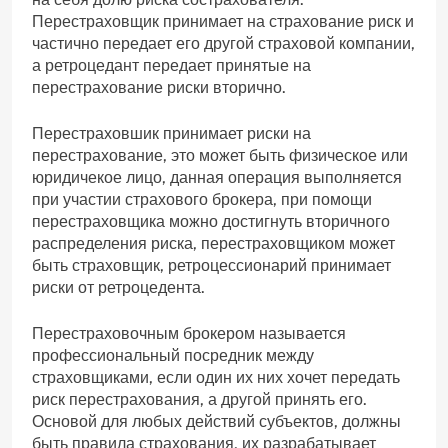
Перестраховщик принимает на страхование риск и
частично передает его другой страховой компании,
а ретроцедант передает принятые на
перестрахование риски вторично.
Перестраховшик принимает риски на
перестрахование, это может быть физическое или
юридичекое лицо, данная операция выполняется
при участии страхового брокера, при помощи
перестраховщика можно достигнуть вторичного
распределения риска, перестраховщиком может
быть страховщик, ретроцессионарий принимает
риски от ретроцедента.
Перестраховочным брокером называется
профессиональный посредник между
страховщиками, если один их них хочет передать
риск перестрахования, а другой принять его.
Основой для любых действий субъектов, должны
быть правила страхования, их разрабатывает