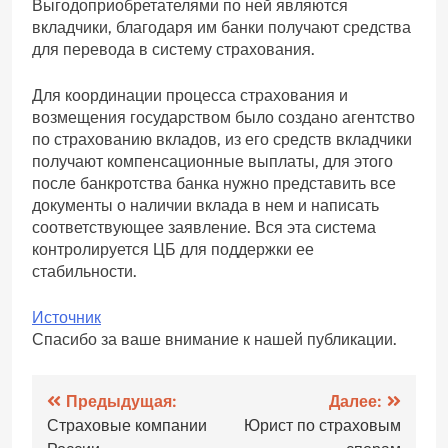
Выгодоприобретателями по ней являются
вкладчики, благодаря им банки получают средства
для перевода в систему страхования.
Для координации процесса страхования и
возмещения государством было создано агентство
по страхованию вкладов, из его средств вкладчики
получают компенсационные выплаты, для этого
после банкротства банка нужно представить все
документы о наличии вклада в нем и написать
соответствующее заявление. Вся эта система
контролируется ЦБ для поддержки ее
стабильности.
Источник
Спасибо за ваше внимание к нашей публикации.
Навигация
Предыдущая:
Далее:
Страховые компании
Юрист по страховым
по