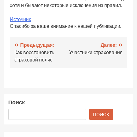
хотя и бывают некоторые исключения из правил.
Источник
Спасибо за ваше внимание к нашей публикации.
Навигация
Предыдущая:
Далее:
Как восстановить
Участники страхования
по
страховой полис
записям
Поиск
ПОИСК