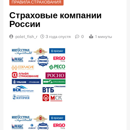
ПРАВИЛА СТРАХОВАНИЯ
Страховые компании
России
polet_fish_r
3 года спустя
0
1 минуты