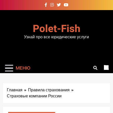
Перейти
к
содержимому
Polet-Fish
Узнай про все юридические услуги
МЕНЮ
Главная
Правила страхования
Страховые компании России