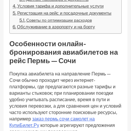
Условия тарифа и дополнительные услуги
Регистрация на рейс и посадочные документы
Советы по оптимизации расходов
Обслуживание в аэропорту и на борту
Особенности онлайн-
бронирования авиабилетов на
рейс Пермь — Сочи
Покупка авиабилета на направление Пермь —
Сочи обычно проходит через интернет-
платформы, где предлагаются разные тарифы и
варианты стыковок; при планировании поездки
удобно учитывать расписание, время в пути и
условия перевозки, а для сравнения цен и условий
часто используют сторонние поисковые ресурсы,
например
заказ пермь сочи самолет на
КупиБилет.Ру
которые агрегируют предложения