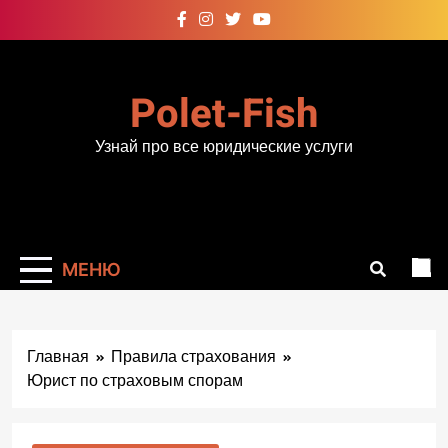
Перейти
к
содержимому
Polet-Fish
Узнай про все юридические услуги
МЕНЮ
Главная
Правила страхования
Юрист по страховым спорам