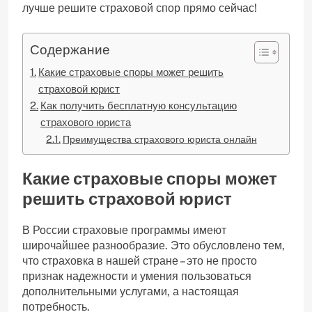
лучше решите страховой спор прямо сейчас!
Содержание
Какие страховые споры может решить
страховой юрист
Как получить бесплатную консультацию
страхового юриста
Преимущества страхового юриста онлайн
Какие страховые споры может
решить страховой юрист
В России страховые программы имеют
широчайшее разнообразие. Это обусловлено тем,
что страховка в нашей стране – это не просто
признак надежности и умения пользоваться
дополнительными услугами, а настоящая
потребность.