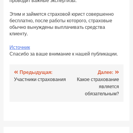
проводит важные экспертизы.
Этим и займется страховой юрист совершенно
бесплатно, после работы которого, страховые
обычно вынуждены выплачивать средства
клиенту.
Источник
Спасибо за ваше внимание к нашей публикации.
Навигация
Предыдущая:
Далее:
Участники страхования
Какое страхование
по
является
записям
обязательным?