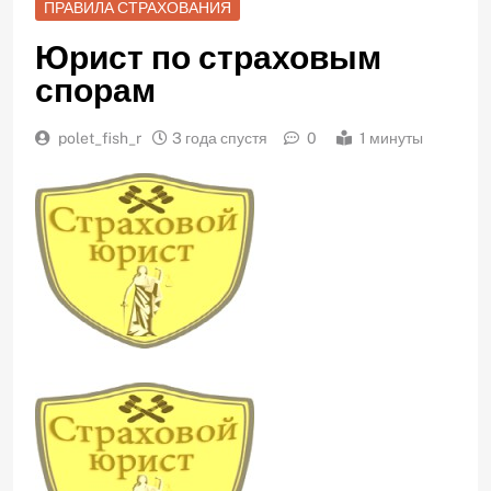
ПРАВИЛА СТРАХОВАНИЯ
Юрист по страховым
спорам
polet_fish_r
3 года спустя
0
1 минуты