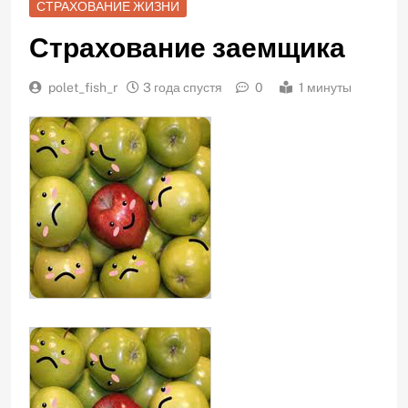
СТРАХОВАНИЕ ЖИЗНИ
Страхование заемщика
polet_fish_r
3 года спустя
0
1 минуты