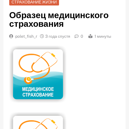
СТРАХОВАНИЕ ЖИЗНИ
Образец медицинского
страхования
polet_fish_r
3 года спустя
0
1 минуты