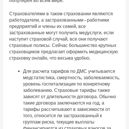
популярен во всем мире.
Страхователями в таком страховании являются
работодатели, а застрахованными – работники
предприятий и члены их семей, все
застрахованные могут получить медуслуги, если
наступит страховой случай, все они получают
страховые полисы. Сейчас большинство крупных
страховщиков предлагает оформить медицинскую
страховку онлайн, что весьма удобно.
Для расчета тарифов по ДМС учитывается
медстатистика, смертность, заболеваемость,
уровень госпитализации по конкретному
заболеванию. Страховые тарифы также
зависят от длительности договора. Обычно
такие договора заключаются на год, а
тарифы рассчитывают в зависимости от
того, относится ли застрахованный к
группам риска, текущие выплаты
финансируются из страховых взносов за