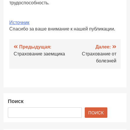
трудоспособность.
Источник
Спасибо за ваше внимание к нашей публикации.
Навигация
Предыдущая:
Далее:
Страхование заемщика
Страхование от
по
болезней
записям
Поиск
ПОИСК