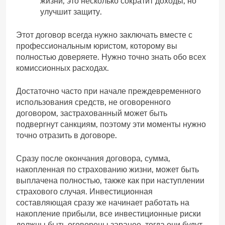
жизни, это несколько сократит доходы, но
улучшит защиту.
Этот договор всегда нужно заключать вместе с
профессиональным юристом, которому вы
полностью доверяете. Нужно точно знать обо всех
комиссионных расходах.
Достаточно часто при начале преждевременного
использования средств, не оговоренного
договором, застрахованный может быть
подвергнут санкциям, поэтому эти моменты нужно
точно отразить в договоре.
Сразу после окончания договора, сумма,
накопленная по страхованию жизни, может быть
выплачена полностью, также как при наступлении
страхового случая. Инвестиционная
составляющая сразу же начинает работать на
накопление прибыли, все инвестиционные риски
должны быть оговорены заранее, тогда они будут