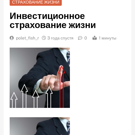
СТРАХОВАНИЕ ЖИЗНИ
Инвестиционное
страхование жизни
polet_fish_r
3 года спустя
0
1 минуты