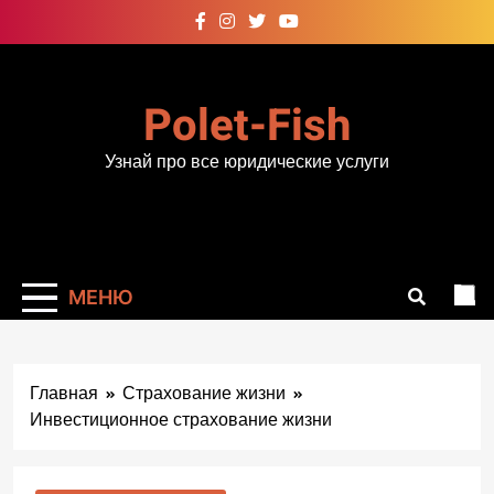
Перейти
к
содержимому
Polet-Fish
Узнай про все юридические услуги
МЕНЮ
Главная
Страхование жизни
Инвестиционное страхование жизни