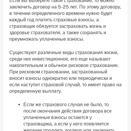
Если вы выберете такое страхование, то можно
заключить договор на 5- 25 лет. По этому договору,
в течении определенного времени нужно будет
каждый год платить страховые взносы, а
страховщик обязуется застраховать жизнь и
здоровье страхователя, а также сохранять и
преумножать уплаченные взносы.
Существуют различные виды страхования жизни,
среди них инвестиционное, его еще называют
накопительным и обычное рисковое страхование.
При рисковом страховании, застрахованный
вносит взносы однократно или периодически и
если наступит страховой случай, то имеет право на
определенную выплату.
Если же страхового случая не было, то
после окончания действия договора все
уплаченные взносы остаются у
страховщика, а если у него появляется
желание продлить договор или заключить