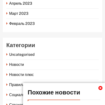
Апрель 2023
Март 2023
Февраль 2023
Категории
Uncategorised
Новости
Новости плюс
Правила страхования
Похожие новости
Социальное страхование
Страхование автомобиля