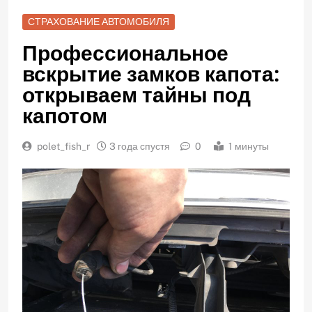
СТРАХОВАНИЕ АВТОМОБИЛЯ
Профессиональное
вскрытие замков капота:
открываем тайны под
капотом
polet_fish_r
3 года спустя
0
1 минуты