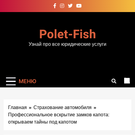
Перейти
к
содержимому
Polet-Fish
Узнай про все юридические услуги
МЕНЮ
Главная
Страхование автомобиля
Профессиональное вскрытие замков капота:
открываем тайны под капотом