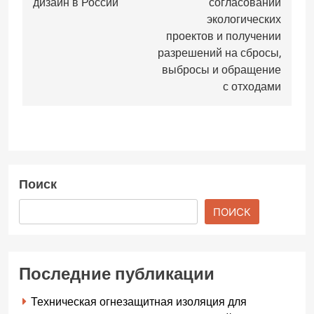
записям
дизайн в России
согласовании
экологических
проектов и получении
разрешений на сбросы,
выбросы и обращение
с отходами
Поиск
ПОИСК
Последние публикации
Техническая огнезащитная изоляция для