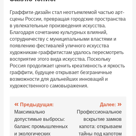
Граффити-дизайн стал неотъемлемой частью арт-
сцены России, превращая городские пространства
в увлекательные произведения искусства.
Благодаря сочетанию культурных влияний,
сотрудничеству с муниципальными властями и
появлению фестивалей уличного искусства
художникам-граффитистам удалось пересмотреть
восприятие этого вида искусства. Поскольку
Россия продолжает ценить креативность и яркость
граффити, будущее открывает безграничные
возможности для дальнейших инноваций и
художественного самовыражения.
Навигация
Предыдущая:
Далее:
Максимально
Профессиональное
по
допустимые выбросы:
вскрытие замков
записям
баланс промышленных
капота: открываем
и экологических
тайны под капотом