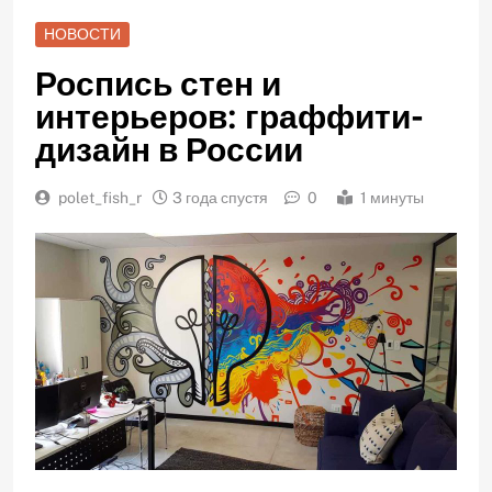
НОВОСТИ
Роспись стен и
интерьеров: граффити-
дизайн в России
polet_fish_r
3 года спустя
0
1 минуты