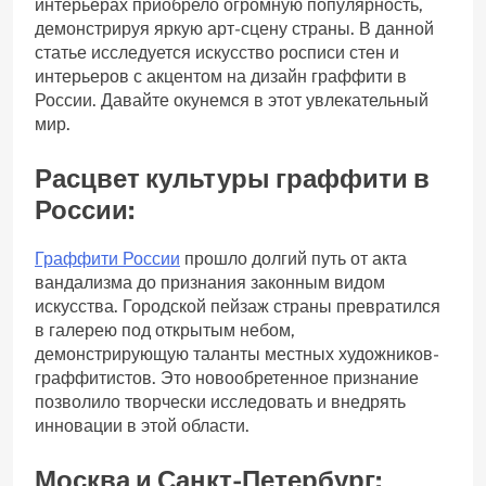
интерьерах приобрело огромную популярность,
демонстрируя яркую арт-сцену страны. В данной
статье исследуется искусство росписи стен и
интерьеров с акцентом на дизайн граффити в
России. Давайте окунемся в этот увлекательный
мир.
Расцвет культуры граффити в
России:
Граффити России
прошло долгий путь от акта
вандализма до признания законным видом
искусства. Городской пейзаж страны превратился
в галерею под открытым небом,
демонстрирующую таланты местных художников-
граффитистов. Это новообретенное признание
позволило творчески исследовать и внедрять
инновации в этой области.
Москва и Санкт-Петербург: