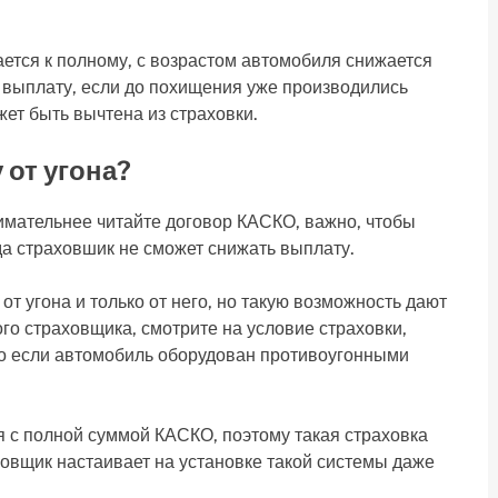
ется к полному, с возрастом автомобиля снижается
 выплату, если до похищения уже производились
ет быть вычтена из страховки.
 от угона?
нимательнее читайте договор КАСКО, важно, чтобы
да страховшик не сможет снижать выплату.
 угона и только от него, но такую возможность дают
го страховщика, смотрите на условие страховки,
ко если автомобиль оборудован противоугонными
я с полной суммой КАСКО, поэтому такая страховка
ховщик настаивает на установке такой системы даже