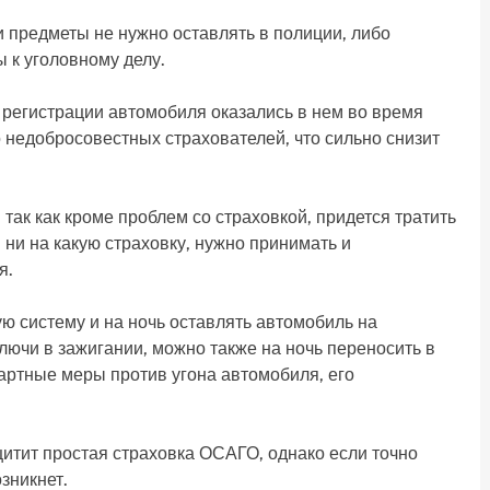
и предметы не нужно оставлять в полиции, либо
 к уголовному делу.
о регистрации автомобиля оказались в нем во время
о недобросовестных страхователей, что сильно снизит
так как кроме проблем со страховкой, придется тратить
 ни на какую страховку, нужно принимать и
я.
ю систему и на ночь оставлять автомобиль на
ключи в зажигании, можно также на ночь переносить в
дартные меры против угона автомобиля, его
щитит простая страховка ОСАГО, однако если точно
озникнет.