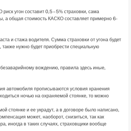
риск угон составит 0,5 – 5% страховки, сама
ны, а общая стоимость КАСКО составляет примерно 6-
аста и стажа водителя. Сумма страховки от угона будет
 также нужно будет приобрести специальную
 безаварийному вождению, правила здесь иные,
ания автомобиля прописываются условия хранения
ходиться ночью на охраняемой стоянке, то можно
й стоянке и ее украдут, а в договоре было написано,
компенсация может, наоборот, снизиться, так как
ра, иногда в таких случаях, страховщики вообще