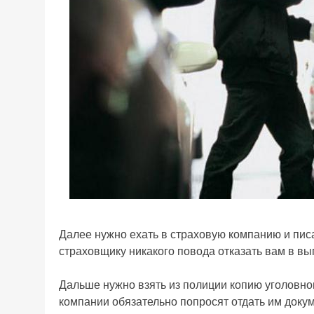
Далее нужно ехать в страховую компанию и пис
страховщику никакого повода отказать вам в в
Дальше нужно взять из полиции копию уголовног
компании обязательно попросят отдать им доку