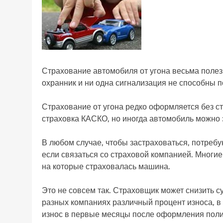
Страхование автомобиля от угона весьма полезн
охранник и ни одна сигнализация не способны 
Страхование от угона редко оформляется без с
страховка КАСКО, но иногда автомобиль можно з
В любом случае, чтобы застраховаться, потребу
если связаться со страховой компанией. Многие 
на которые страховалась машина.
Это не совсем так. Страховщик может снизить с
разных компаниях различный процент износа, в 
износ в первые месяцы после оформления полиса