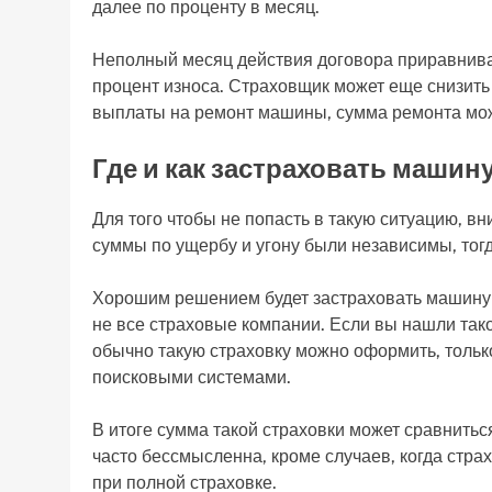
далее по проценту в месяц.
Неполный месяц действия договора приравнива
процент износа. Страховщик может еще снизить
выплаты на ремонт машины, сумма ремонта мож
Где и как застраховать машину
Для того чтобы не попасть в такую ситуацию, в
суммы по ущербу и угону были независимы, тог
Хорошим решением будет застраховать машину от
не все страховые компании. Если вы нашли тако
обычно такую страховку можно оформить, толь
поисковыми системами.
В итоге сумма такой страховки может сравнитьс
часто бессмысленна, кроме случаев, когда стра
при полной страховке.