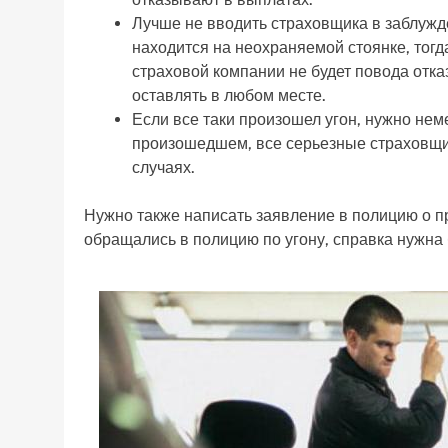
Лучше не вводить страховщика в заблужде
находится на неохраняемой стоянке, тогда 
страховой компании не будет повода отка
оставлять в любом месте.
Если все таки произошел угон, нужно не
произошедшем, все серьезные страховщи
случаях.
Нужно также написать заявление в полицию о п
обращались в полицию по угону, справка нужна 