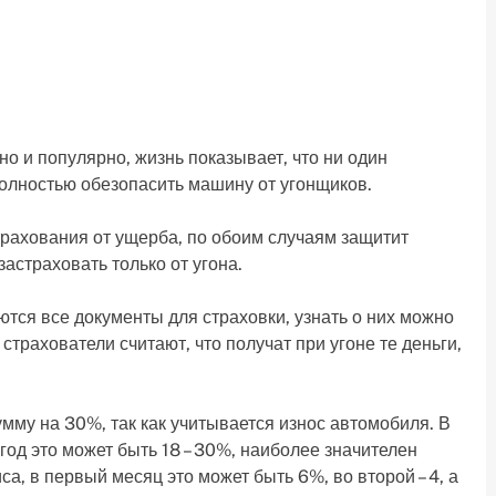
о и популярно, жизнь показывает, что ни один
полностью обезопасить машину от угонщиков.
трахования от ущерба, по обоим случаям защитит
астраховать только от угона.
ются все документы для страховки, узнать о них можно
страхователи считают, что получат при угоне те деньги,
умму на 30%, так как учитывается износ автомобиля. В
год это может быть 18 – 30%, наиболее значителен
, в первый месяц это может быть 6%, во второй – 4, а