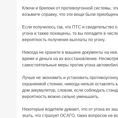
Ключи и брелоки от противоугонной системы, эт
возьмите справку, что эти вещи были приобщены
Если получилось так, что ПТС и свидетельство 
угона и также похищены, то вы попадете в числ
вероятность получения выплаты по угону.
Никогда не храните в машине документы на нее, 
время и деньги на их восстановление. Несмотря
самостоятельные меры против угона автомобил
Лучше не экономить и установить противоугонну
охраняемой стоянке, никогда нельзя оставлять 
дом аккумулятор, словом, если соблюдать стан
вероятность можно сильно уменьшить.
Некоторые водители думают, что от угона их за
знать, что страхует ОСАГО, таких вопросов не в