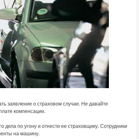
ать заявление о страховом случае. Не давайте
ыплате компенсации.
о дела по угону и отнести ее страховщику. Сотрудники
менты на машину.