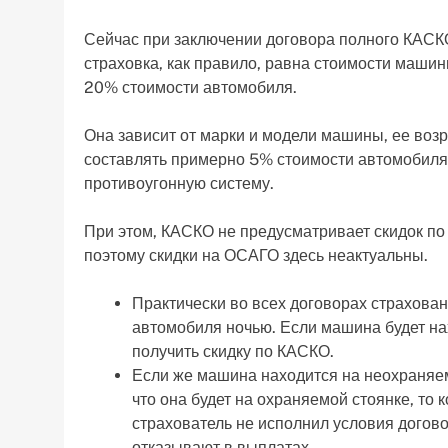
Сейчас при заключении договора полного КАСКО 
страховка, как правило, равна стоимости маши
20% стоимости автомобиля.
Она зависит от марки и модели машины, ее возр
составлять примерно 5% стоимости автомобиля,
противоугонную систему.
При этом, КАСКО не предусматривает скидок по
поэтому скидки на ОСАГО здесь неактуальны.
Практически во всех договорах страхов
автомобиля ночью. Если машина будет на
получить скидку по КАСКО.
Если же машина находится на неохраняемо
что она будет на охраняемой стоянке, то 
страхователь не исполнил условия догово
отказывают в выплатах.