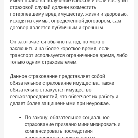
имеет право на получение взносов и если наступит
страховой случай должен возместить
потерпевшему вред имуществу, жизни и здоровью,
исходя из суммы, определенной договором, сам
договор является публичным и срочным.
Он заключается обычно на год, но можно
заключить и на более короткое время, если
транспорт используется ограниченное время, либо
только одним страхователем.
Данное страхование представляет собой
обязательное страхование имущества, также
обязательно страхуется имущество
сельхозпредприятий, что облегчает их работу и
делает более защищенными при неурожае.
По закону, обязательное социальное
страхование призвано минимизировать и
компенсировать последствия
изменившегося социального и