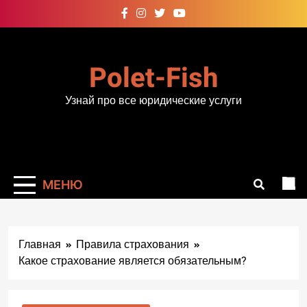
Перейти
к
содержимому
Polet-Fish
Узнай про все юридические услуги
МЕНЮ
Главная
Правила страхования
Какое страхование является обязательным?