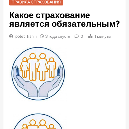
ПРАВИЛА СТРАХОВАНИЯ
Какое страхование
является обязательным?
polet_fish_r
3 года спустя
0
1 минуты