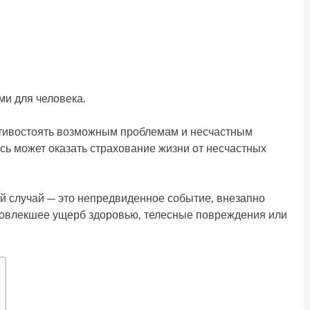
и для человека.
ротивостоять возможным проблемам и несчастным
ь может оказать страхование жизни от несчастных
й случай — это непредвиденное событие, внезапно
повлекшее ущерб здоровью, телесные повреждения или