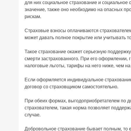
для них социальное страхование и социальное 
значение, также оно необходимо на опасных пр
рискам.
Страховые взносы оплачиваются страхователем.
может давать полное покрытие или учитывать т
Такое страхование окажет серьезную поддержку
смерти застрахованного. При его оформлении, 
налоговые льготы, тарифы на него ниже, чем н
Если оформляется индивидуальное страхование 
договор со страховщиком самостоятельно.
При обеих формах, выгодоприобретателем по до
страхователем, такая норма позволяет поддер
случае.
Добровольное страхование бывает полным, то е