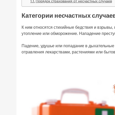
Порядок страхования от несчастных случаев
Категории несчастных случае
К ним относятся стихийные бедствия и взрывы, 
утопление или обморожение. Нападение престу
Падение, удушье или попадание в дыхательные 
отравления лекарствами, растениями или быто