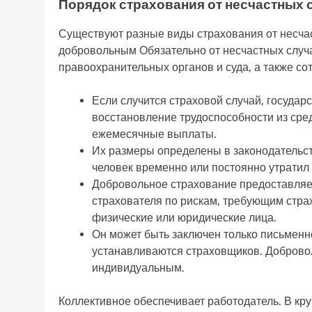
Порядок страхования от несчастных 
Существуют разные виды страхования от несчас
добровольным Обязательно от несчастных случа
правоохранительных органов и суда, а также со
Если случится страховой случай, государ
восстановление трудоспособности из сре
ежемесячные выплаты.
Их размеры определены в законодательст
человек временно или постоянно утратил 
Добровольное страхование предоставляе
страхователя по рискам, требующим стра
физические или юридические лица.
Он может быть заключен только письменн
устанавливаются страховщиков. Доброво
индивидуальным.
Коллективное обеспечивает работодатель. В кру