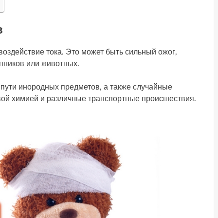
в
воздействие тока. Это может быть сильный ожог,
пников или животных.
пути инородных предметов, а также случайные
вой химией и различные транспортные происшествия.