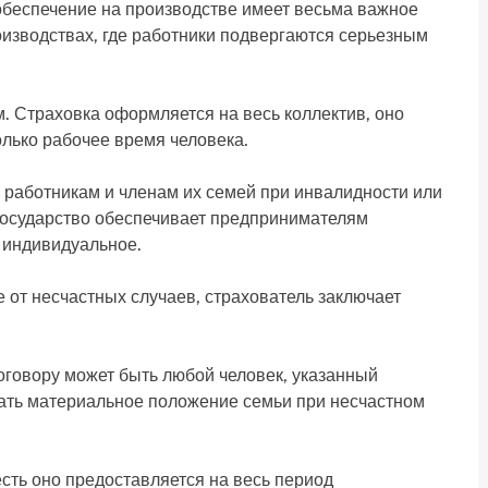
обеспечение на производстве имеет весьма важное
оизводствах, где работники подвергаются серьезным
 Страховка оформляется на весь коллектив, оно
олько рабочее время человека.
 работникам и членам их семей при инвалидности или
государство обеспечивает предпринимателям
а индивидуальное.
от несчастных случаев, страхователь заключает
говору может быть любой человек, указанный
жать материальное положение семьи при несчастном
сть оно предоставляется на весь период