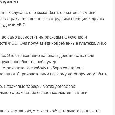
случаев
тных случаев, оно может быть обязательным или
ев страхуются военные, сотрудники полиции и других
трудники МЧС.
ство само возместит им расходы на лечение и
дств ФСС. Они получат единовременные платежи, либо
ве. Это страхование начинает действовать, если
трудоспособность, либо умер.
т страхователю свободу выбора со стороны
хования. Страхователями по этому договору могут быть
о. Страховые тарифы в этих договорах
льное страхование бывает коллективным или
пных компаниях, это часть обязательного соцпакета,