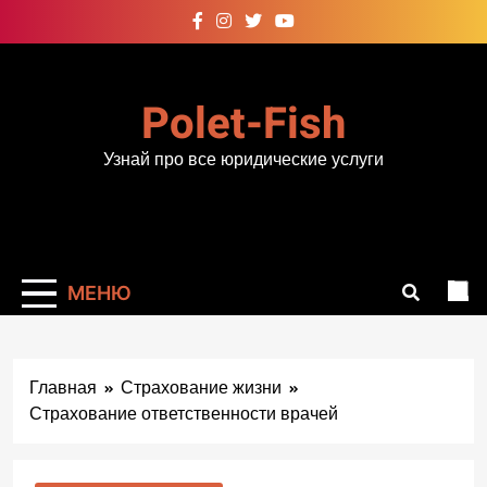
Перейти
к
содержимому
Polet-Fish
Узнай про все юридические услуги
МЕНЮ
Главная
Страхование жизни
Страхование ответственности врачей