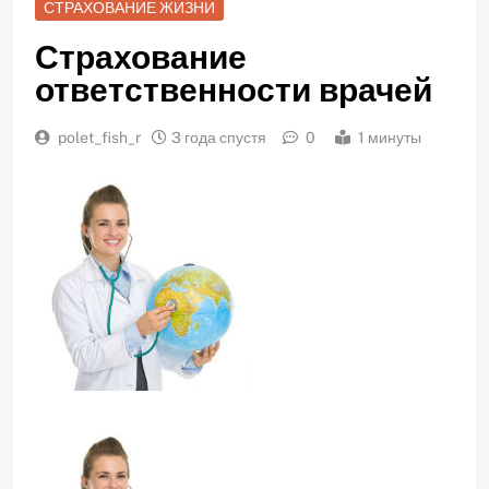
СТРАХОВАНИЕ ЖИЗНИ
Страхование
ответственности врачей
polet_fish_r
3 года спустя
0
1 минуты