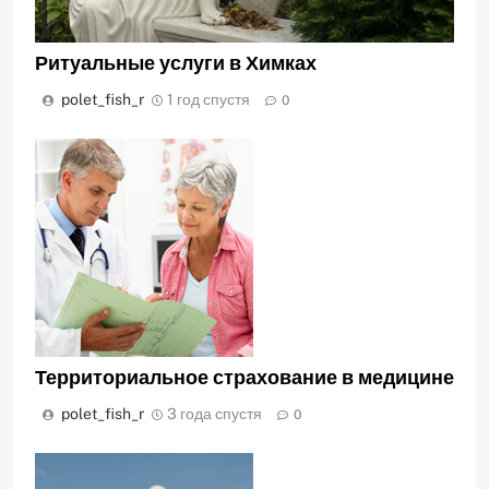
Ритуальные услуги в Химках
polet_fish_r
1 год спустя
0
Территориальное страхование в медицине
polet_fish_r
3 года спустя
0