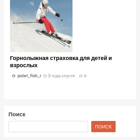
Горнолыжная страховка для детей и
взрослых
polet_fish_r
3 года спустя
0
Поиск
ПОИСК