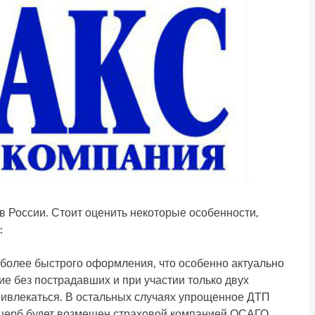
 России. Стоит оценить некоторые особенности,
:
более быстрого оформления, что особенно актуально
е без пострадавших и при участии только двух
привлекаться. В остальных случаях упрощенное ДТП
ущерб будет возмещен страховой компанией ОСАГО