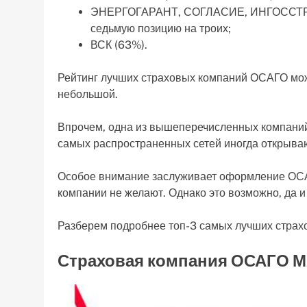
ЭНЕРГОГАРАНТ, СОГЛАСИЕ, ИНГОССТРАХ
седьмую позицию на троих;
ВСК (63%).
Рейтинг лучших страховых компаний ОСАГО мож
небольшой.
Впрочем, одна из вышеперечисленных компаний 
самых распространенных сетей иногда открываю
Особое внимание заслуживает оформление ОСАГ
компании не желают. Однако это возможно, да и
Разберем подробнее топ-3 самых лучших стра
Страховая компания ОСАГО 