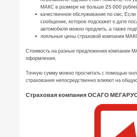
МАКС в размере не больше 25 000 рубле
качественное обслуживание по смс. Если 
сообщение, которое подскажет о дате по
автомобиля можно продлить, а также подп
лояльные цены страховой компании МАК
Стоимость на разные предложения компании МА
оформления.
Точную сумму можно просчитать с помощью онла
страхования непосредственно влияют на общую
Страховая компания ОСАГО МЕГАРУ