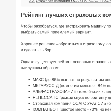
Страховая компания ОСАГО АЛЬФАСТРАХО
Рейтинг лучших страховых к
Чтобы разобраться, где застраховать машину п
выбрать самый приемлемый вариант.
Хорошее решение – обратиться к страховому ю
и сделать выбор.
Однако существует рейтинг основных страховы
наилучшим образом:
МАКС (до 85% выплат по результатам оцен
МЕГАРУСС-Д (немногим меньше – 84% вып
АЛЬФАСТРАХОВАНИЕ (тоже близки к лиде
РЕНЕССАНС (резкий спуск по рейтингу д
Страховая компания ОСАГО УРАЛСИБ (од
КОМПАНЬОН (шестое место – 70%, но немн