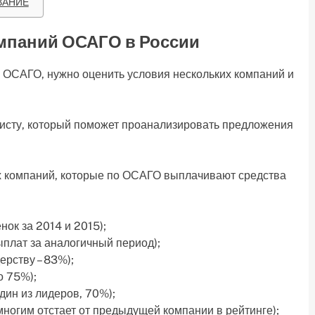
ВАНИЕ
омпаний ОСАГО в России
о ОСАГО, нужно оценить условия нескольких компаний и
ристу, который поможет проанализировать предложения
х компаний, которые по ОСАГО выплачивают средства
ок за 2014 и 2015);
лат за аналогичный период);
рству – 83%);
о 75%);
ин из лидеров, 70%);
огим отстает от предыдущей компании в рейтинге);