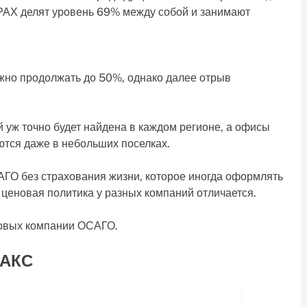
 делят уровень 69% между собой и занимают
но продолжать до 50%, однако далее отрыв
уж точно будет найдена в каждом регионе, а офисы
тся даже в небольших поселках.
О без страхования жизни, которое иногда оформлять
 ценовая политика у разных компаний отличается.
ховых компании ОСАГО.
МАКС