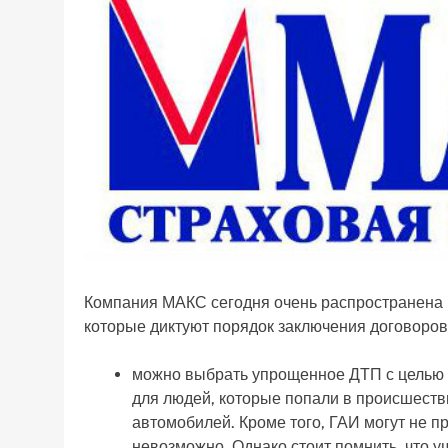
Компания МАКС сегодня очень распространена в
которые диктуют порядок заключения договоров
можно выбрать упрощенное ДТП с целью 
для людей, которые попали в происшестви
автомобилей. Кроме того, ГАИ могут не 
невозможно. Однако стоит помнить, что 