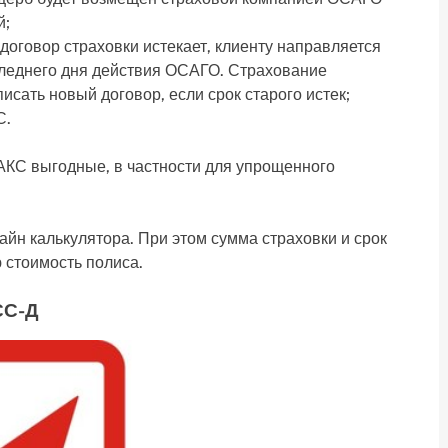
й;
договор страховки истекает, клиенту направляется
следнего дня действия ОСАГО. Страхование
исать новый договор, если срок старого истек;
С.
КС выгодные, в частности для упрощенного
йн калькулятора. При этом сумма страховки и срок
 стоимость полиса.
СС-Д