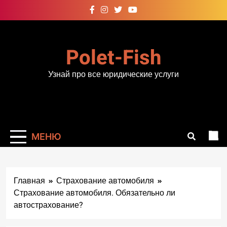
Перейти
к
содержимому
Polet-Fish
Узнай про все юридические услуги
МЕНЮ
Главная
Страхование автомобиля
Страхование автомобиля. Обязательно ли
автострахование?