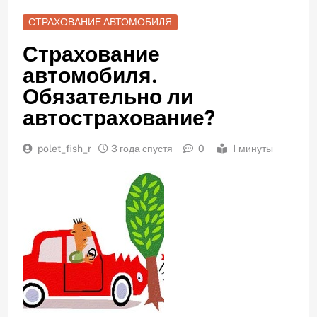
СТРАХОВАНИЕ АВТОМОБИЛЯ
Страхование
автомобиля.
Обязательно ли
автострахование?
polet_fish_r
3 года спустя
0
1 минуты