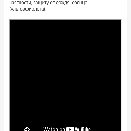
частности, защиту от дождя, солнца
(ультрафиолета).