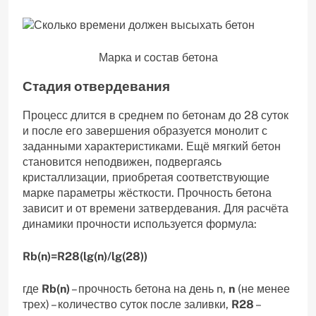
Марка и состав бетона
Стадия отвердевания
Процесс длится в среднем по бетонам до 28 суток
и после его завершения образуется монолит с
заданными характеристиками. Ещё мягкий бетон
становится неподвижен, подвергаясь
кристаллизации, приобретая соответствующие
марке параметры жёсткости. Прочность бетона
зависит и от времени затвердевания. Для расчёта
динамики прочности используется формула:
Rb(n)=R28(lg(n)/lg(28))
где
Rb(n)
– прочность бетона на день n,
n
(не менее
трех) – количество суток после заливки,
R28
–