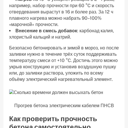
например, набор прочности при 60 °C и скорость
отвердевания вырастут в 16 и более раз. За 12 ч
плавного нагрева можно набрать 90–100%
«марочной» прочности.
Внесение в смесь добавок
: карбонад калия,
хлористый кальций и натрий.
Безопасно бетонировать и зимой в мороз, но после
заливки нужно в течение трёх суток поддерживать
температуру смеси от +10 °C. Достичь этого можно
укрыв конструкцию и установив воздушную пушку
или, до заливки раствора, уложить по всему
объёму электрический нагревательный элемент.
Прогрев бетона электрическим кабелем ПНСВ
Как проверить прочность
бетона самостоятельно