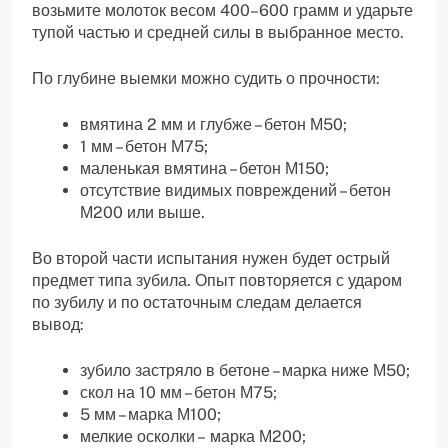
возьмите молоток весом 400–600 грамм и ударьте
тупой частью и средней силы в выбранное место.
По глубине выемки можно судить о прочности:
вмятина 2 мм и глубже – бетон М50;
1 мм – бетон М75;
маленькая вмятина – бетон М150;
отсутствие видимых повреждений – бетон
М200 или выше.
Во второй части испытания нужен будет острый
предмет типа зубила. Опыт повторяется с ударом
по зубилу и по остаточным следам делается
вывод:
зубило застряло в бетоне – марка ниже М50;
скол на 10 мм – бетон М75;
5 мм – марка М100;
мелкие осколки – марка М200;