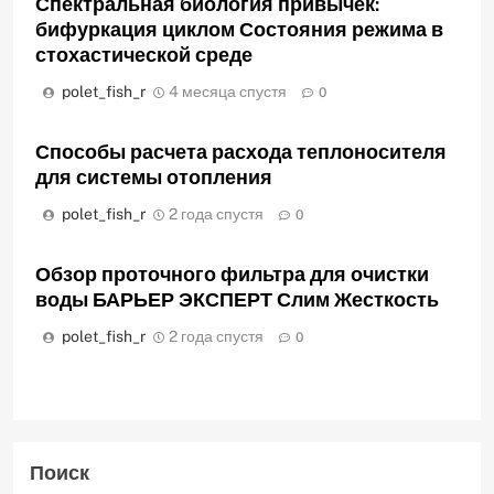
Спектральная биология привычек:
бифуркация циклом Состояния режима в
стохастической среде
polet_fish_r
4 месяца спустя
0
Способы расчета расхода теплоносителя
для системы отопления
polet_fish_r
2 года спустя
0
Обзор проточного фильтра для очистки
воды БАРЬЕР ЭКСПЕРТ Слим Жесткость
polet_fish_r
2 года спустя
0
Поиск