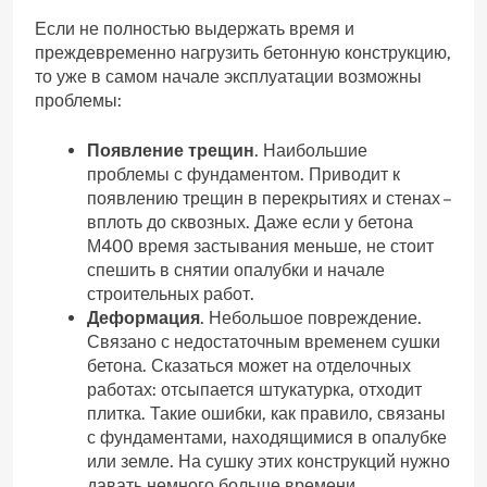
Если не полностью выдержать время и
преждевременно нагрузить бетонную конструкцию,
то уже в самом начале эксплуатации возможны
проблемы:
Появление трещин
. Наибольшие
проблемы с фундаментом. Приводит к
появлению трещин в перекрытиях и стенах –
вплоть до сквозных. Даже если у бетона
М400 время застывания меньше, не стоит
спешить в снятии опалубки и начале
строительных работ.
Деформация
. Небольшое повреждение.
Связано с недостаточным временем сушки
бетона. Сказаться может на отделочных
работах: отсыпается штукатурка, отходит
плитка. Такие ошибки, как правило, связаны
с фундаментами, находящимися в опалубке
или земле. На сушку этих конструкций нужно
давать немного больше времени.