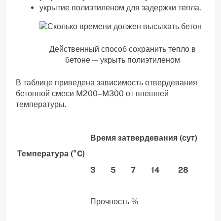
укрытие полиэтиленом для задержки тепла.
Действенный способ сохранить тепло в
бетоне — укрыть полиэтиленом
В таблице приведена зависимость отвердевания
бетонной смеси M200–M300 от внешней
температуры.
Время затвердевания (сут)
Температура (°C)
3
5
7
14
28
Прочность %