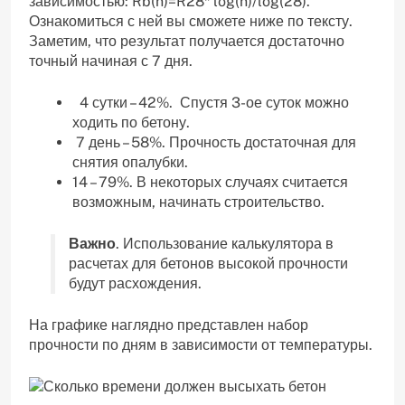
зависимостью: Rb(n)=R28* log⁡(n)/log⁡(28).
Ознакомиться с ней вы сможете ниже по тексту.
Заметим, что результат получается достаточно
точный начиная с 7 дня.
4 сутки – 42%. Спустя 3-ое суток можно
ходить по бетону.
7 день – 58%. Прочность достаточная для
снятия опалубки.
14 – 79%. В некоторых случаях считается
возможным, начинать строительство.
Важно
. Использование калькулятора в
расчетах для бетонов высокой прочности
будут расхождения.
На графике наглядно представлен набор
прочности по дням в зависимости от температуры.