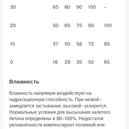
30
65
80
90
100
–
20
50
65
75
90
100
10
37
50
58
72
85
0
18
28
35
50
65
Влажность
Влажность напрямую воздействует на
гидратационную способность. При низкой –
замедлится застывание, высокой – ускорится.
Нормальные условия для высыхания залитого
бетона определены в 80–100%. Недостаток
увлажнённости компенсируют поливкой или