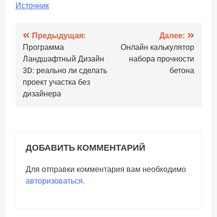
Источник
Навигация
Предыдущая:
Далее:
Программа
Онлайн калькулятор
по
Ландшафтный Дизайн
набора прочности
записям
3D: реально ли сделать
бетона
проект участка без
дизайнера
ДОБАВИТЬ КОММЕНТАРИЙ
Для отправки комментария вам необходимо
авторизоваться
.