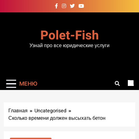
Перейти
к
содержимому
Polet-Fish
Узнай про все юридические услуги
МЕНЮ
Главная
Uncategorised
Сколько времени должен высыхать бетон