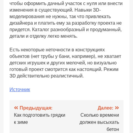
чтобы оформить дачный участок с нуля или внести
изменения в существующий. Навыки 3D-
моделирования не нужны, так что привлекать
дизайнера и платить ему за разработку проекта не
придется. Каталог разнообразный и продуманный,
детали и отделку легко менять.
Есть некоторые неточности в конструкциях
объектов (нет трубы у бани, например), не хватает
детских игрушек и других мелочей, но визуально
готовый проект смотрится как настоящий. Режим
3D действительно реалистичный.
Источник
Навигация
Предыдущая:
Далее:
Как подготовить грядки
Сколько времени
по
к зиме
должен высыхать
записям
бетон