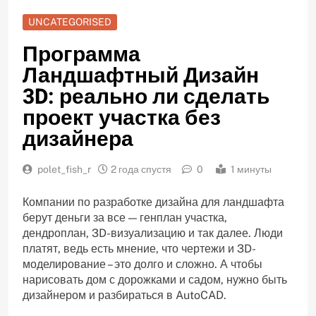
UNCATEGORISED
Программа
Ландшафтный Дизайн
3D: реально ли сделать
проект участка без
дизайнера
polet_fish_r
2 года спустя
0
1 минуты
Компании по разработке дизайна для ландшафта
берут деньги за все — генплан участка,
дендроплан, 3D-визуализацию и так далее. Люди
платят, ведь есть мнение, что чертежи и 3D-
моделирование – это долго и сложно. А чтобы
нарисовать дом с дорожками и садом, нужно быть
дизайнером и разбираться в AutoCAD.