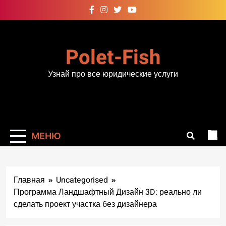
Перейти
к
содержимому
Polet-Fish
Узнай про все юридические услуги
МЕНЮ
Главная
Uncategorised
Программа Ландшафтный Дизайн 3D: реально ли
сделать проект участка без дизайнера