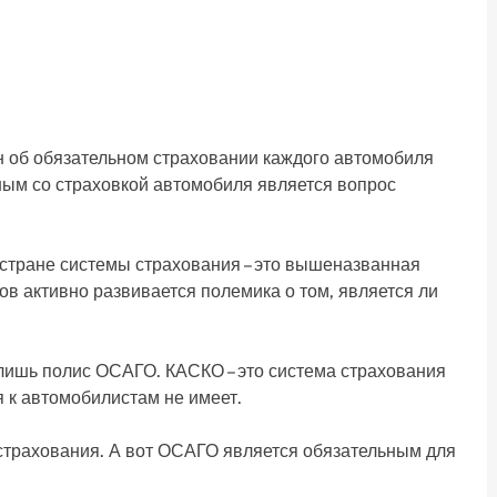
он об обязательном страховании каждого автомобиля
ым со страховкой автомобиля является вопрос
стране системы страхования – это вышеназванная
 активно развивается полемика о том, является ли
 лишь полис ОСАГО. КАСКО – это система страхования
 к автомобилистам не имеет.
 страхования. А вот ОСАГО является обязательным для