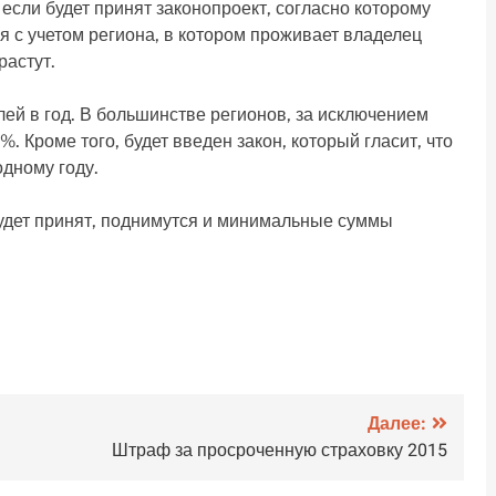
 если будет принят законопроект, согласно которому
я с учетом региона, в котором проживает владелец
растут.
ей в год. В большинстве регионов, за исключением
. Кроме того, будет введен закон, который гласит, что
одному году.
будет принят, поднимутся и минимальные суммы
.
Далее:
Штраф за просроченную страховку 2015