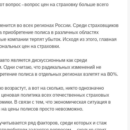
от вопрос – вопрос цен на страховку больше всего
менится во всех регионах России. Среди страховщиков
 на приобретение полиса в различных областях
ые компании терпят убыток. Исходя из этого, главная
ональных цен на страховки.
а авто является дискуссионным как среди
м. Одни считаю, что радикальных изменений не
бретение полиса в отдельных регионах взлетят на 80%.
 возрастут, а вот на сколько, никто однозначно
то ценовая политика всех отечественных страховых
мики. В связи с тем, что экономическая ситуация в
оз на цены полисов просто невозможно.
 учитывается ряд факторов, среди которых и стаж
автолюбители задаются вопросом — сколько стоит