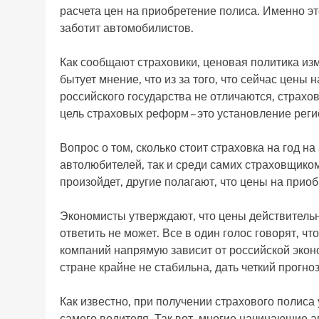
расчета цен на приобретение полиса. Именно эт
заботит автомобилистов.
Как сообщают страховики, ценовая политика из
бытует мнение, что из за того, что сейчас цены
российского государства не отличаются, страхов
цель страховых реформ – это установление реги
Вопрос о том, сколько стоит страховка на год н
автолюбителей, так и среди самих страховщико
произойдет, другие полагают, что цены на прио
Экономисты утверждают, что цены действительно
ответить не может. Все в один голос говорят, ч
компаний напрямую зависит от российской эконо
стране крайне не стабильна, дать четкий прогн
Как известно, при получении страхового полиса
самого водителя. Так вот, многие начинающие 