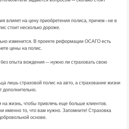
ия влияет на цену приобретения полиса, причем – не в
лис стоит несколько дороже.
льно изменится. В проекте реформации ОСАГО есть
чете цены на полис.
 без опыта вождения — нужно ли страховать свою
ца лишь страховой полис на авто, а страхование жизни
т дополнительно.
 на жизнь, чтобы привлечь еще больше клиентов.
и именно то, что вам нужно. Запомните! Страховка
добровольной основе.