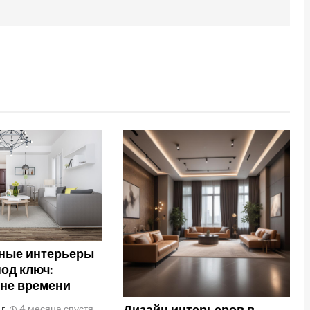
ные интерьеры
под ключ:
вне времени
Дизайн интерьеров в
_r
4 месяца спустя