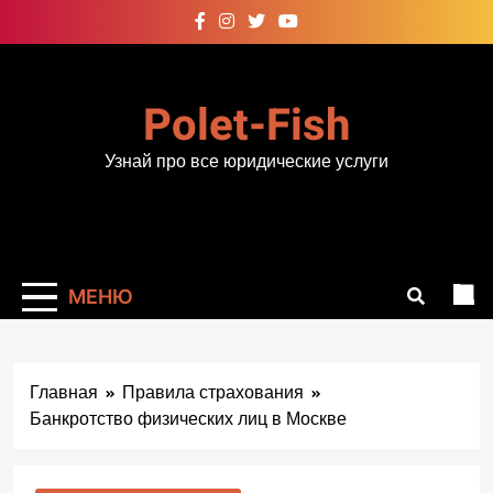
Перейти
к
содержимому
Polet-Fish
Узнай про все юридические услуги
МЕНЮ
Главная
Правила страхования
Банкротство физических лиц в Москве