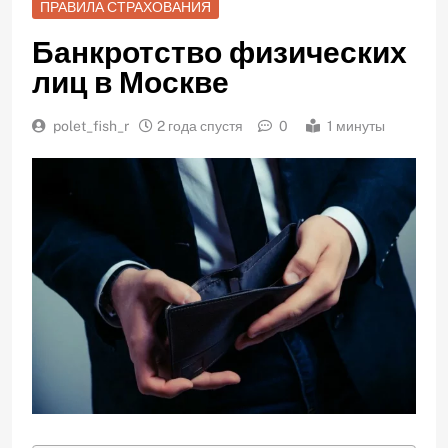
ПРАВИЛА СТРАХОВАНИЯ
Банкротство физических
лиц в Москве
polet_fish_r
2 года спустя
0
1 минуты