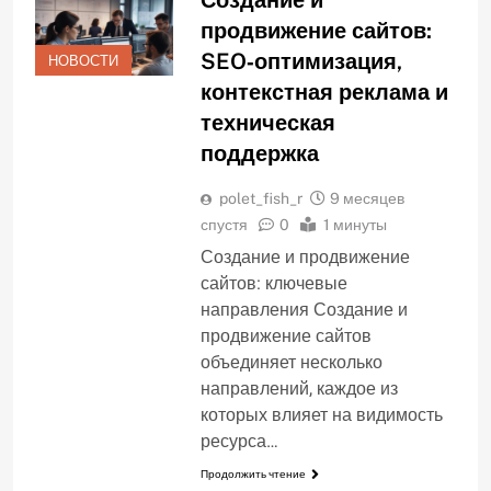
продвижение сайтов:
SEO‑оптимизация,
НОВОСТИ
контекстная реклама и
техническая
поддержка
polet_fish_r
9 месяцев
спустя
0
1 минуты
Создание и продвижение
сайтов: ключевые
направления Создание и
продвижение сайтов
объединяет несколько
направлений, каждое из
которых влияет на видимость
ресурса…
Продолжить чтение