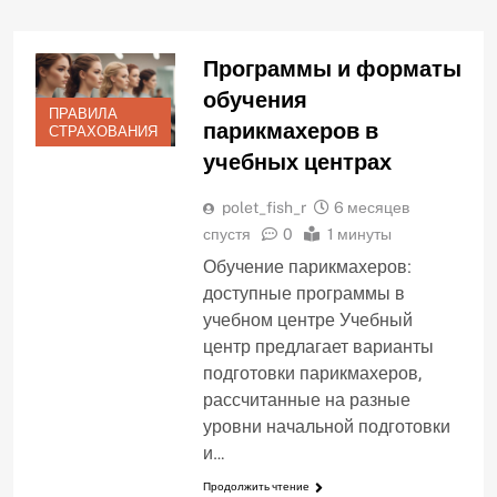
Программы и форматы
обучения
ПРАВИЛА
парикмахеров в
СТРАХОВАНИЯ
учебных центрах
polet_fish_r
6 месяцев
спустя
0
1 минуты
Обучение парикмахеров:
доступные программы в
учебном центре Учебный
центр предлагает варианты
подготовки парикмахеров,
рассчитанные на разные
уровни начальной подготовки
и…
Продолжить чтение