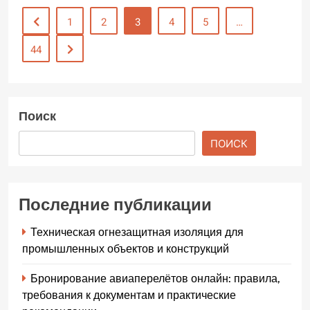
1
2
3
4
5
…
44
Поиск
ПОИСК
Последние публикации
Техническая огнезащитная изоляция для
промышленных объектов и конструкций
Бронирование авиаперелётов онлайн: правила,
требования к документам и практические