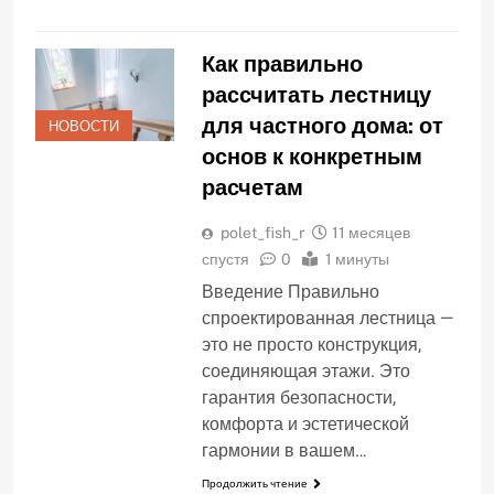
Как правильно
рассчитать лестницу
для частного дома: от
НОВОСТИ
основ к конкретным
расчетам
polet_fish_r
11 месяцев
спустя
0
1 минуты
Введение Правильно
спроектированная лестница —
это не просто конструкция,
соединяющая этажи. Это
гарантия безопасности,
комфорта и эстетической
гармонии в вашем…
Продолжить чтение