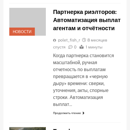
Партнерка риэлторов:
Автоматизация выплат
агентам и отчётности
НОВОСТИ
polet_fish_r
8 месяцев
спустя
0
1 минуты
Когда партнерка становится
масштабной, ручная
отчетность по выплатам
превращается в «черную
дыру» времени: сверки,
уточнения, акты, спорные
строки. Автоматизация
выплат…
Продолжить чтение