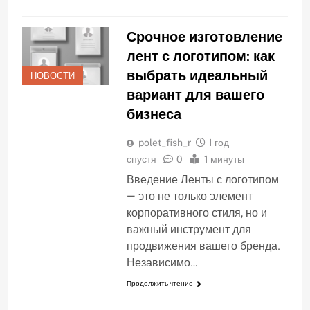
Срочное изготовление
лент с логотипом: как
выбрать идеальный
НОВОСТИ
вариант для вашего
бизнеса
polet_fish_r
1 год
спустя
0
1 минуты
Введение Ленты с логотипом
— это не только элемент
корпоративного стиля, но и
важный инструмент для
продвижения вашего бренда.
Независимо…
Продолжить чтение