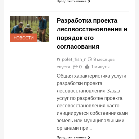
Продолжить чтение
Разработка проекта
лесовосстановления и
порядок его
НОВОСТИ
согласования
polet_fish_r
9 месяцев
спустя
0
1 минуты
Общая характеристика услуги
разработки проекта
лесовосстановления Заказ
услуг по разработке проекта
лесовосстановления часто
инициируется собственниками
земель или муниципальными
органами при…
Продолжить чтение