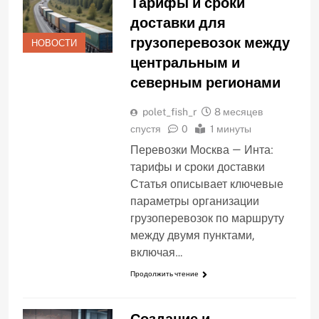
Тарифы и сроки
доставки для
грузоперевозок между
НОВОСТИ
центральным и
северным регионами
polet_fish_r
8 месяцев
спустя
0
1 минуты
Перевозки Москва — Инта:
тарифы и сроки доставки
Статья описывает ключевые
параметры организации
грузоперевозок по маршруту
между двумя пунктами,
включая…
Продолжить чтение
Создание и