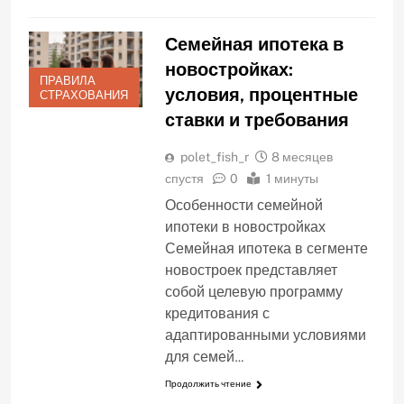
Семейная ипотека в
новостройках:
ПРАВИЛА
условия, процентные
СТРАХОВАНИЯ
ставки и требования
polet_fish_r
8 месяцев
спустя
0
1 минуты
Особенности семейной
ипотеки в новостройках
Семейная ипотека в сегменте
новостроек представляет
собой целевую программу
кредитования с
адаптированными условиями
для семей…
Продолжить чтение