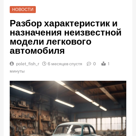
НОВОСТИ
Разбор характеристик и
назначения неизвестной
модели легкового
автомобиля
polet_fish_r
6 месяцев спустя
0
1
минуты