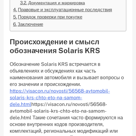
Документация и маркировка
Правовые и эксплуатационные последствия
Порядок проверки при покупке
Заключение
Происхождение и смысл
обозначения Solaris KRS
Обозначение Solaris KRS встречается в
объявлениях и обсуждениях как часть
наименования автомобиля и вызывает вопросы о
его значении и происхождении.
https://visacon.ru/novosti/56568-avtomobil-
solaris-krs-chto-eto-na-samom-
dele.html
https://visacon.ru/novosti/56568-
avtomobil-solaris-krs-chto-eto-na-samom-
dele.html Такие сочетания часто формируются на
основе внутренних кодов производителя,
комплектаций, региональных модификаций или