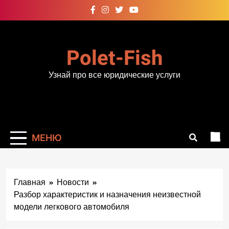
Перейти
к
содержимому
Polet-Fish
Узнай про все юридические услуги
МЕНЮ
Главная
Новости
Разбор характеристик и назначения неизвестной
модели легкового автомобиля