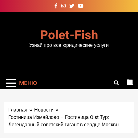
Перейти
к
содержимому
Polet-Fish
Узнай про все юридические услуги
МЕНЮ
Главная
Новости
Гостиница Измайлово – Гостиница Olst Тур:
Легендарный советский гигант в сердце Москвы