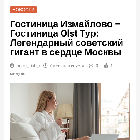
НОВОСТИ
Гостиница Измайлово –
Гостиница Olst Тур:
Легендарный советский
гигант в сердце Москвы
polet_fish_r
7 месяцев спустя
0
1
минуты