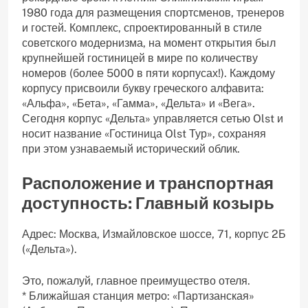
1980 года для размещения спортсменов, тренеров
и гостей. Комплекс, спроектированный в стиле
советского модернизма, на момент открытия был
крупнейшей гостиницей в мире по количеству
номеров (более 5000 в пяти корпусах!). Каждому
корпусу присвоили букву греческого алфавита:
«Альфа», «Бета», «Гамма», «Дельта» и «Вега».
Сегодня корпус «Дельта» управляется сетью Olst и
носит название «Гостиница Olst Тур», сохраняя
при этом узнаваемый исторический облик.
Расположение и транспортная
доступность: Главный козырь
Адрес: Москва, Измайловское шоссе, 71, корпус 2Б
(«Дельта»).
Это, пожалуй, главное преимущество отеля.
* Ближайшая станция метро: «Партизанская»