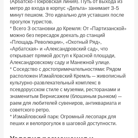
(Арбатско-Покровская линия). Путь от выхода из
метро до входа в корпус «Дельта» занимает 3-5
минут пешком. Это идеально для уставших после
прогулок туристов.
* Всего 3 остановки до Кремля: От «Партизанской»
можно без пересадок доехать до станций
«Площадь Революции», «Охотный Ряд»,
«Арбатская» и «Александровский сад», что
открывает прямой доступ к Красной площади,
Александровскому саду и Манежной улице.
* Соседство с достопримечательностями: Рядом
расположен Измайловский Кремль — живописный
культурно-развлекательный комплекс в
псевдорусском стиле с музеями, ресторанами и
знаменитым Вернисажем (блошиным рынком) —
раем для любителей сувениров, антиквариата и
советского ретро.
* Измайловский парк: Огромный лесопарк для
пеших и велопрогулок в шаговой доступности.