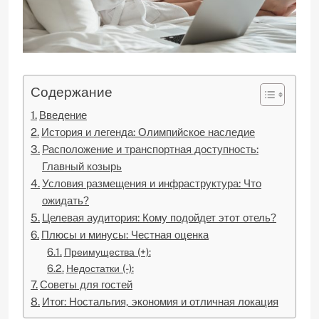
Содержание
Введение
История и легенда: Олимпийское наследие
Расположение и транспортная доступность:
Главный козырь
Условия размещения и инфраструктура: Что
ожидать?
Целевая аудитория: Кому подойдет этот отель?
Плюсы и минусы: Честная оценка
Преимущества (+):
Недостатки (-):
Советы для гостей
Итог: Ностальгия, экономия и отличная локация