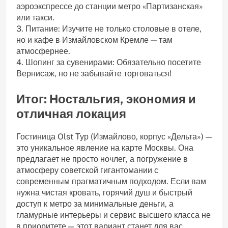
аэроэкспрессе до станции метро «Партизанская»
или такси.
3. Питание: Изучите не только столовые в отеле,
но и кафе в Измайловском Кремле — там
атмосфернее.
4. Шопинг за сувенирами: Обязательно посетите
Вернисаж, но не забывайте торговаться!
Итог: Ностальгия, экономия и
отличная локация
Гостиница Olst Тур (Измайлово, корпус «Дельта») —
это уникальное явление на карте Москвы. Она
предлагает не просто ночлег, а погружение в
атмосферу советской гигантомании с
современным прагматичным подходом. Если вам
нужна чистая кровать, горячий душ и быстрый
доступ к метро за минимальные деньги, а
гламурные интерьеры и сервис высшего класса не
в приоритете — этот вариант станет для вас