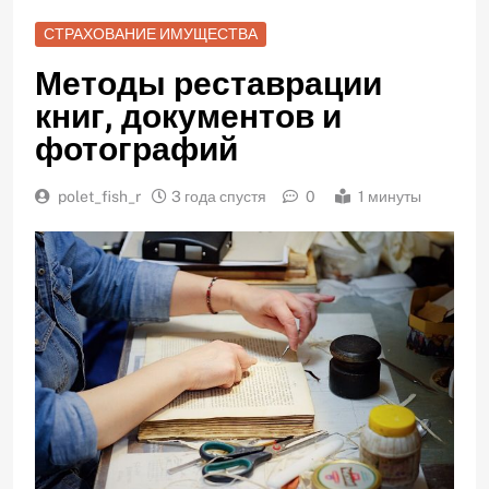
СТРАХОВАНИЕ ИМУЩЕСТВА
Методы реставрации
книг, документов и
фотографий
polet_fish_r
3 года спустя
0
1 минуты