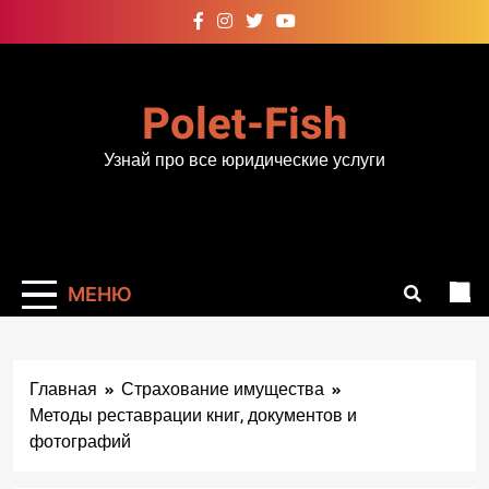
Перейти
к
содержимому
Polet-Fish
Узнай про все юридические услуги
МЕНЮ
Главная
Страхование имущества
Методы реставрации книг, документов и
фотографий