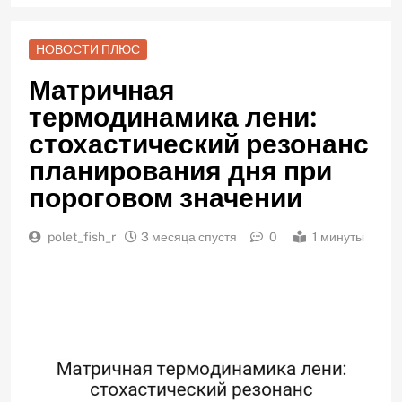
НОВОСТИ ПЛЮС
Матричная
термодинамика лени:
стохастический резонанс
планирования дня при
пороговом значении
polet_fish_r
3 месяца спустя
0
1 минуты