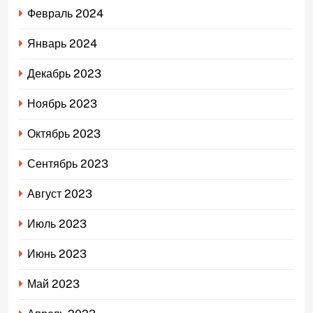
Февраль 2024
Январь 2024
Декабрь 2023
Ноябрь 2023
Октябрь 2023
Сентябрь 2023
Август 2023
Июль 2023
Июнь 2023
Май 2023