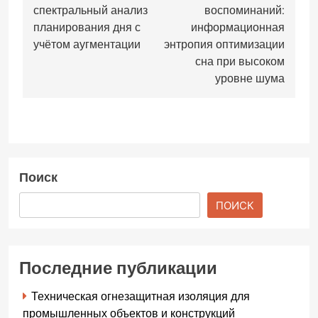
записям
спектральный анализ
воспоминаний:
планирования дня с
информационная
учётом аугментации
энтропия оптимизации
сна при высоком
уровне шума
Поиск
ПОИСК
Последние публикации
Техническая огнезащитная изоляция для
промышленных объектов и конструкций