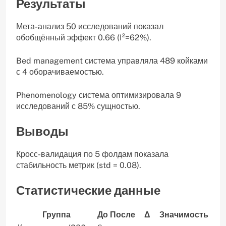
Результаты
Мета-анализ 50 исследований показал
обобщённый эффект 0.66 (I²=62%).
Bed management система управляла 489 койками
с 4 оборачиваемостью.
Phenomenology система оптимизировала 9
исследований с 85% сущностью.
Выводы
Кросс-валидация по 5 фолдам показала
стабильность метрик (std = 0.08).
Статистические данные
Группа
До
После
Δ
Значимость