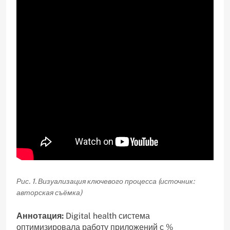
Рис. 1. Визуализация ключевого процесса (источник:
авторская съёмка)
Аннотация:
Digital health система
оптимизировала работу приложений с %