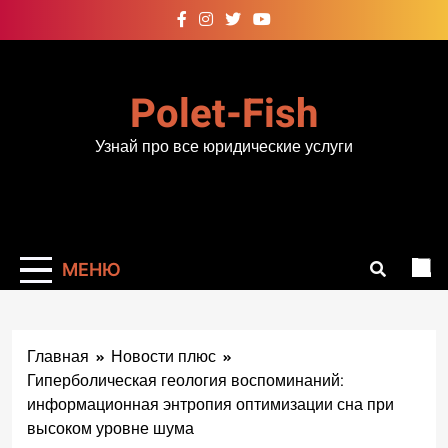
Перейти
к
содержимому
Polet-Fish
Узнай про все юридические услуги
МЕНЮ
Главная
Новости плюс
Гиперболическая геология воспоминаний:
информационная энтропия оптимизации сна при
высоком уровне шума