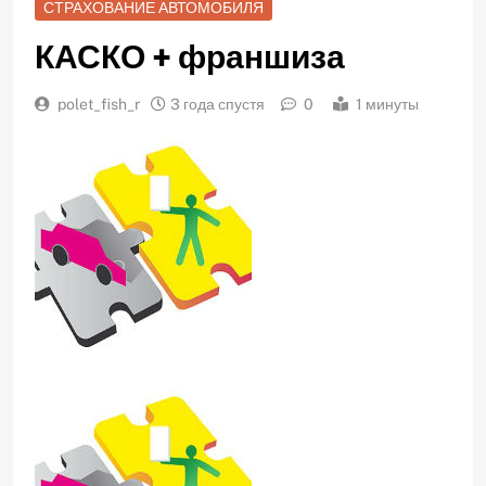
СТРАХОВАНИЕ АВТОМОБИЛЯ
КАСКО + франшиза
polet_fish_r
3 года спустя
0
1 минуты