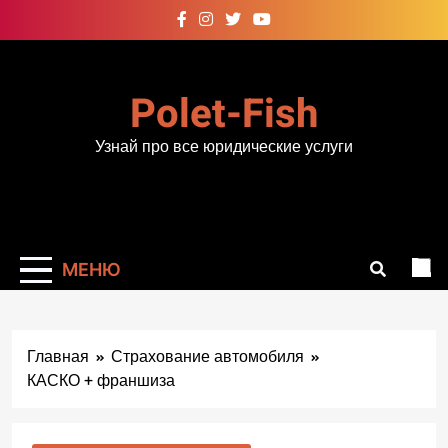
Перейти
к
содержимому
Polet-Fish
Узнай про все юридические услуги
МЕНЮ
Главная
Страхование автомобиля
КАСКО + франшиза