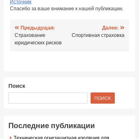
Источник
Спасибо за ваше внимание к нашей публикации.
Навигация
Предыдущая:
Далее:
Страхование
Спортивная страховка
по
юридических рисков
записям
Поиск
ПОИСК
Последние публикации
Техническая огнезащитная изоляция для