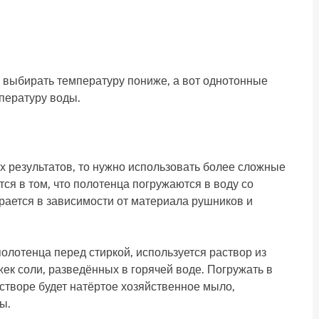
 выбирать температуру пониже, а вот однотонные
пературу воды.
х результатов, то нужно использовать более сложные
ся в том, что полотенца погружаются в воду со
рается в зависимости от материала рушников и
полотенца перед стиркой, используется раствор из
ек соли, разведённых в горячей воде. Погружать в
створе будет натёртое хозяйственное мыло,
ы.