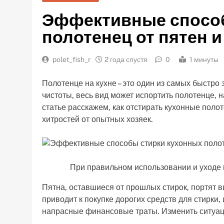
Эффективные способ
полотенец от пятен и
polet_fish_r
2 года спустя
0
1 минуты
Полотенце на кухне – это один из самых быстро 
чистоты, весь вид может испортить полотенце, н
статье расскажем, как отстирать кухонные поло
хитростей от опытных хозяек.
При правильном использовании и уходе 
Пятна, оставшиеся от прошлых стирок, портят в
приводит к покупке дорогих средств для стирки,
напрасные финансовые траты. Изменить ситуац