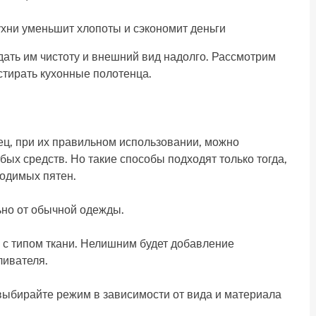
хни уменьшит хлопоты и сэкономит деньги
дать им чистоту и внешний вид надолго. Рассмотрим
тирать кухонные полотенца.
ец, при их правильном использовании, можно
ых средств. Но такие способы подходят только тогда,
водимых пятен.
ьно от обычной одежды.
и с типом ткани. Нелишним будет добавление
ливателя.
выбирайте режим в зависимости от вида и материала