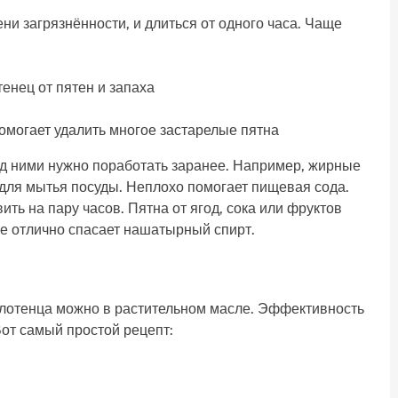
ни загрязнённости, и длиться от одного часа. Чаще
могает удалить многое застарелые пятна
ад ними нужно поработать заранее. Например, жирные
для мытья посуды. Неплохо помогает пищевая сода.
ть на пару часов. Пятна от ягод, сока или фруктов
е отлично спасает нашатырный спирт.
м
полотенца можно в растительном масле. Эффективность
от самый простой рецепт: