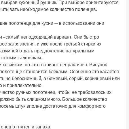
 выбрав кухонный рушник. При выборе ориентируются
 учитывать необходимое количество поленцев.
ьшие полотенца для кухни — в использовании они
и – самый неподходящий вариант. Они быстро
е загрязнения, и уже после третьей стирки их
Разумней отдать предпочтение натуральным
скозным салфеткам.
 хозяйкам, но этот вариант непрактичен. Рисунок
 полотенце становится блёклым. Особенно это касается
ать не белоснежный, а бежевый, серый, коричневый или
о и привлекательно.
ичество ручных полотенец, чтобы не требовалось их
не должно быть слишком много. Большое количество
восемь штук вполне достаточно для комфортного