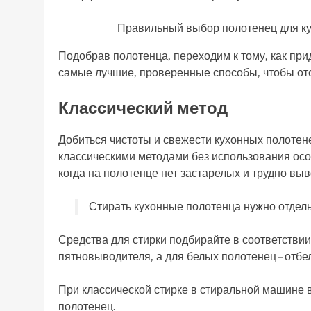
Правильный выбор полотенец для ку
Подобрав полотенца, переходим к тому, как при
самые лучшие, проверенные способы, чтобы отс
Классический метод
Добиться чистоты и свежести кухонных полотен
классическими методами без использования особ
когда на полотенце нет застарелых и трудно вы
Стирать кухонные полотенца нужно отдел
Средства для стирки подбирайте в соответстви
пятновыводителя, а для белых полотенец – отбе
При классической стирке в стиральной машине 
полотенец.