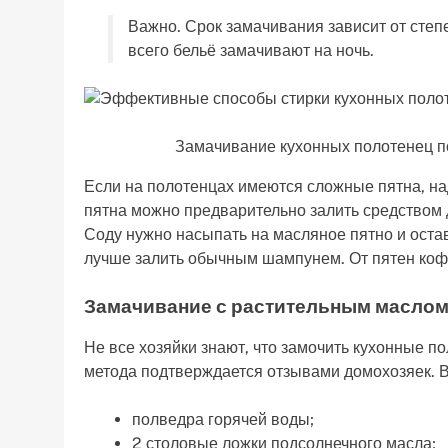
Важно. Срок замачивания зависит от степе
всего бельё замачивают на ночь.
Замачивание кухонных полотенец по
Если на полотенцах имеются сложные пятна, н
пятна можно предварительно залить средством 
Соду нужно насыпать на масляное пятно и остави
лучше залить обычным шампунем. От пятен коф
Замачивание с растительным масло
Не все хозяйки знают, что замочить кухонные 
метода подтверждается отзывами домохозяек. В
полведра горячей воды;
2 столовые ложки подсолнечного масла;