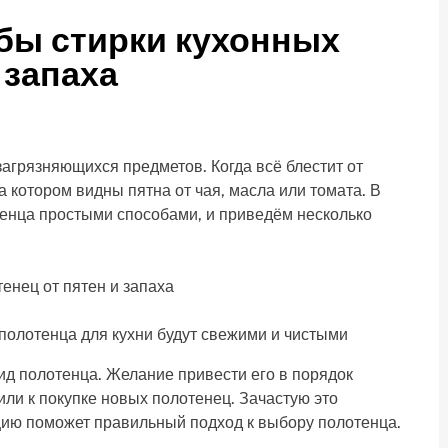
ы стирки кухонных
 запаха
загрязняющихся предметов. Когда всё блестит от
а котором видны пятна от чая, масла или томата. В
тенца простыми способами, и приведём несколько
полотенца для кухни будут свежими и чистыми
ид полотенца. Желание привести его в порядок
 или к покупке новых полотенец. Зачастую это
ию поможет правильный подход к выбору полотенца.