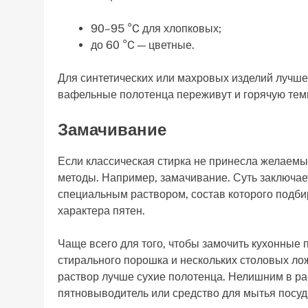
90–95 °C для хлопковых;
до 60 °C — цветные.
Для синтетических или махровых изделий лучше
вафельные полотенца переживут и горячую тем
Замачивание
Если классическая стирка не принесла желаемы
методы. Например, замачивание. Суть заключает
специальным раствором, состав которого подби
характера пятен.
Чаще всего для того, чтобы замочить кухонные 
стирального порошка и нескольких столовых лож
раствор лучше сухие полотенца. Нелишним в ра
пятновыводитель или средство для мытья посуд