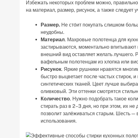
Избежать некоторых проблем можно, правильно
на материал, размер, рисунок, а также следует
Размер.
Не сто́ит покупать слишком бол
неудобны.
Материал
. Махровые полотенца для кухн
застирываются, моментально впитывают вс
внешний вид оставляет желать лучшего. 
вафельным полотенцам из хлопка или ви
Рисунок
. Яркие рушники нравятся многим
быстро выцветает после частых стирок, и
синтетических тканей. Цвет лучше выбир
оливковый. Эти оттенки смотрятся стильн
Количество
. Нужно подобрать такое кол
стирать раз в 2–3 дня, но при этом, их 
позволит залёживаться старым. Шесть — 
использования.