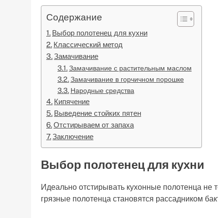
Содержание
Выбор полотенец для кухни
Классический метод
Замачивание
Замачивание с растительным маслом
Замачивание в горчичном порошке
Народные средства
Кипячение
Выведение стойких пятен
Отстирываем от запаха
Заключение
Выбор полотенец для кухни
Идеально отстирывать кухонные полотенца не т
грязные полотенца становятся рассадником бакт