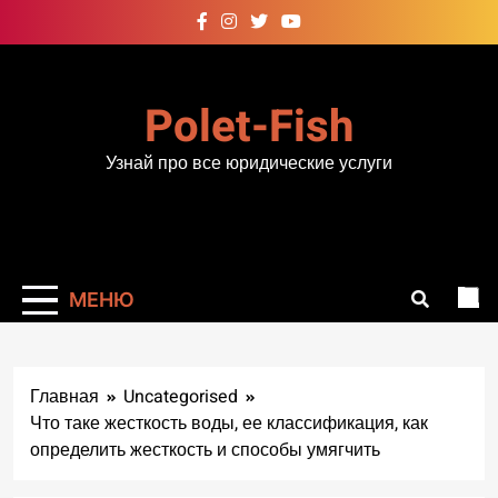
Перейти
к
содержимому
Polet-Fish
Узнай про все юридические услуги
МЕНЮ
Главная
Uncategorised
Что таке жесткость воды, ее классификация, как
определить жесткость и способы умягчить