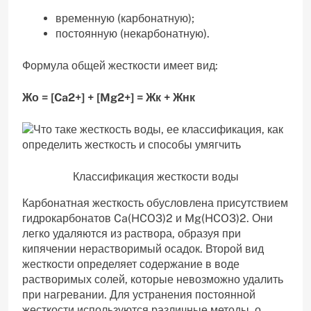
временную (карбонатную);
постоянную (некарбонатную).
Формула общей жесткости имеет вид:
Жо = [Ca2+] + [Mg2+] = Жк + Жнк
Классификация жесткости воды
Карбонатная жесткость обусловлена присутствием
гидрокарбонатов Ca(HCO3)2 и Mg(HCO3)2. Они
легко удаляются из раствора, образуя при
кипячении нерастворимый осадок. Второй вид
жесткости определяет содержание в воде
растворимых солей, которые невозможно удалить
при нагревании. Для устранения постоянной
жесткости используются различные методы, о