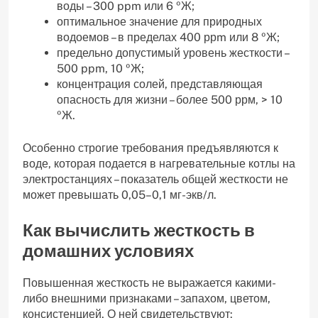
воды – 300 ppm или 6 ºЖ;
оптимальное значение для природных
водоемов – в пределах 400 ррm или 8 ºЖ;
предельно допустимый уровень жесткости –
500 ppm, 10 ºЖ;
концентрация солей, представляющая
опасность для жизни – более 500 ррм, > 10
ºЖ.
Особенно строгие требования предъявляются к
воде, которая подается в нагревательные котлы на
электростанциях – показатель общей жесткости не
может превышать 0,05–0,1 мг-экв/л.
Как вычислить жесткость в
домашних условиях
Повышенная жесткость не выражается какими-
либо внешними признаками – запахом, цветом,
консистенцией. О ней свидетельствуют: