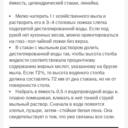
ёмкость, цилиндрический стакан, линейка.
Мелко натереть 1 г хозяйственного мыла и
растворить его в 3–4 столовых ложках слегка
подогретой дистиллированной воды. Если под
рукой нет кухонных весов, можно ориентироваться
на глаз – пол чайной ложки без верха.
В стакан с мыльным раствором долить
дистиллированной воды так, чтобы высота столба
жидкости соответствовала процентному
содержанию жирных кислот, указанному на бруске
мыла. Если 72%, то высота водяного столба
должна составлять 72 мм от дна стакана, но не от
поверхности стола.
Набрать в ёмкость 0,5 л водопроводной воды и,
плавно помешивая, вливать в неё тонкой струей
мыльный раствор. Сначала в воде появятся
хлопья, пузыри, затем – стойкая белая пена. Она
свидетельствует о том, что уже связаны все соли.