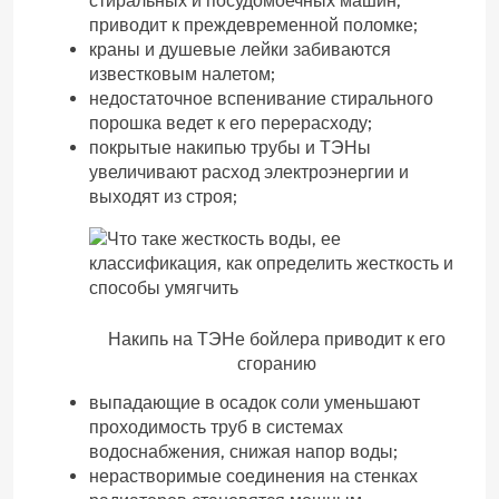
стиральных и посудомоечных машин,
приводит к преждевременной поломке;
краны и душевые лейки забиваются
известковым налетом;
недостаточное вспенивание стирального
порошка ведет к его перерасходу;
покрытые накипью трубы и ТЭНы
увеличивают расход электроэнергии и
выходят из строя;
Накипь на ТЭНе бойлера приводит к его
сгоранию
выпадающие в осадок соли уменьшают
проходимость труб в системах
водоснабжения, снижая напор воды;
нерастворимые соединения на стенках