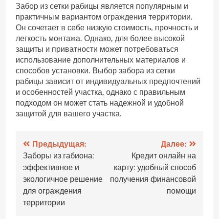
Забор из сетки рабицы является популярным и
практичным вариантом ограждения территории.
Он сочетает в себе низкую стоимость, прочность и
легкость монтажа. Однако, для более высокой
защиты и приватности может потребоваться
использование дополнительных материалов и
способов установки. Выбор забора из сетки
рабицы зависит от индивидуальных предпочтений
и особенностей участка, однако с правильным
подходом он может стать надежной и удобной
защитой для вашего участка.
Навигация
Предыдущая:
Далее:
Заборы из габиона:
Кредит онлайн на
по
эффективное и
карту: удобный способ
записям
экологичное решение
получения финансовой
для ограждения
помощи
территории