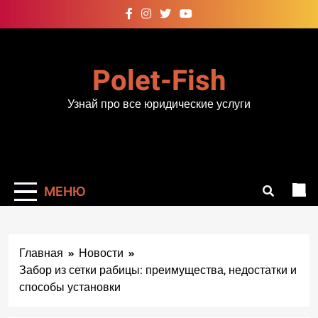
Перейти
к
содержимому
Polet-Fish
Узнай про все юридические услуги
МЕНЮ
Главная
Новости
Забор из сетки рабицы: преимущества, недостатки и
способы установки