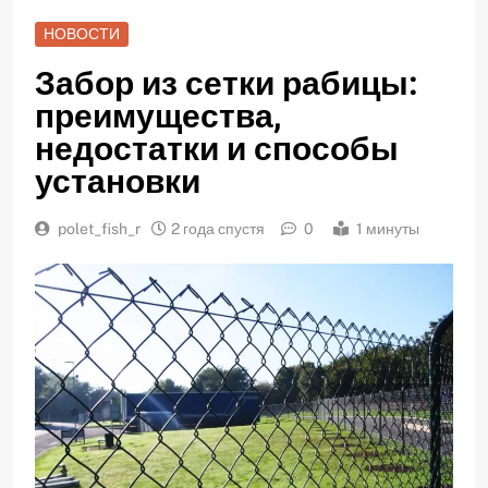
НОВОСТИ
Забор из сетки рабицы:
преимущества,
недостатки и способы
установки
polet_fish_r
2 года спустя
0
1 минуты