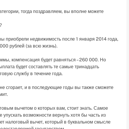
атегории, тогда поздравляем, вы вполне можете
?
вы приобрели недвижимость после 1 января 2014 года,
00 рублей (за всю жизнь).
уммы, компенсация будет равняться – 260 000. Но
выплата будет составлять те самые тринадцать
говую службу в течение года.
не сгорает, и в последующие годы вы также сможете
мит.
говым вычетом о которых вам, стоит знать. Самое
не упускать возможности вернуть хотя бы часть из
жет налоговый вычет, который в буквальном смысле
редоставляемой государством.