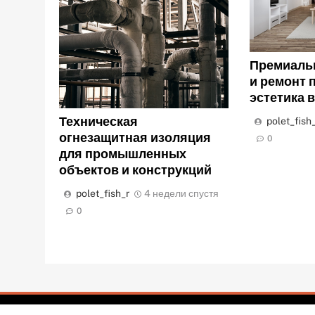
Премиаль
и ремонт 
эстетика 
Техническая
polet_fish
огнезащитная изоляция
0
для промышленных
объектов и конструкций
polet_fish_r
4 недели спустя
0