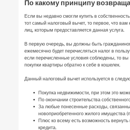
По какому принципу возвраща
Если вы недавно смогли купить в собственность
тот самый налоговый вычет, то первое, что вам
лиц, которым предоставляется данная услуга.
В первую очередь, вы должны быть гражданином 
ежемесячно будет перечисляться налог в пользу
если перечисленные условия соблюдены, то вы
покупки квартиры обратно к себе в кошелек.
Данный налоговый вычет используется в следую
Покупка недвижимости, при этом это может
По окончании строительства собственног
За любые понесенные расходы, связанны
новоприобретенного жилого имущества (п
Плюс ко всему есть возможность вернуть
кредита.