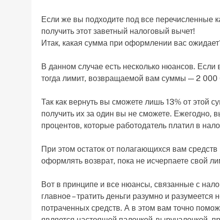
Если же вы подходите под все перечисленные к
получить этот заветный налоговый вычет!
Итак, какая сумма при оформлении вас ожидает
В данном случае есть несколько нюансов. Если 
тогда лимит, возвращаемой вам суммы — 2 000 0
Так как вернуть вы сможете лишь 13% от этой с
получить их за один вы не сможете. Ежегодно, 
процентов, которые работодатель платил в нало
При этом остаток от полагающихся вам средств 
оформлять возврат, пока не исчерпаете свой ли
Вот в принципе и все нюансы, связанные с нало
главное – тратить деньги разумно и разумеется 
потраченных средств. А в этом вам точно помо
является настоящей палочкой-выручалочкой, п