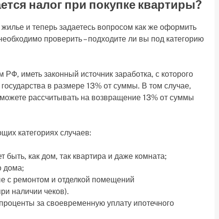
ется налог при покупке квартиры?
 жилье и теперь задаетесь вопросом как же оформить
 необходимо проверить – подходите ли вы под категорию
РФ, иметь законный источник заработка, с которого
 государства в размере 13% от суммы. В том случае,
 можете рассчитывать на возвращение 13% от суммы
щих категориях случаев:
 быть, как дом, так квартира и даже комната;
о дома;
е с ремонтом и отделкой помещений
ри наличии чеков).
 проценты за своевременную уплату ипотечного