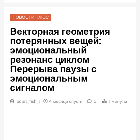
НОВОСТИ ПЛЮС
Векторная геометрия
потерянных вещей:
эмоциональный
резонанс циклом
Перерыва паузы с
эмоциональным
сигналом
polet_fish_r
4 месяца спустя
0
1 минуты