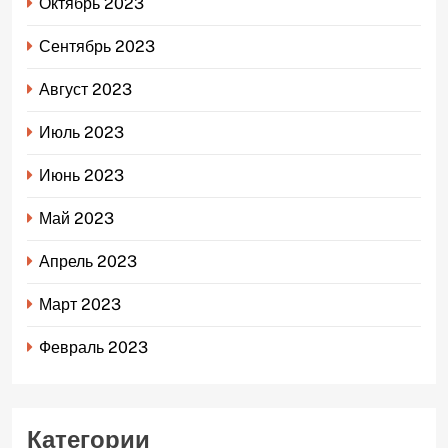
Октябрь 2023
Сентябрь 2023
Август 2023
Июль 2023
Июнь 2023
Май 2023
Апрель 2023
Март 2023
Февраль 2023
Категории