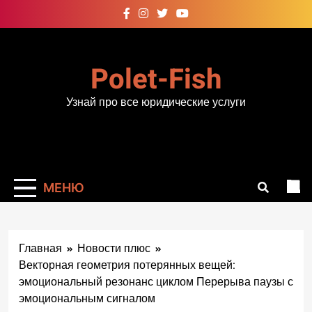
Перейти
к
содержимому
Polet-Fish
Узнай про все юридические услуги
МЕНЮ
Главная
Новости плюс
Векторная геометрия потерянных вещей:
эмоциональный резонанс циклом Перерыва паузы с
эмоциональным сигналом