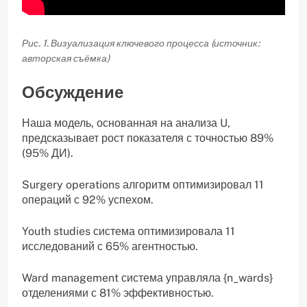
Рис. 1. Визуализация ключевого процесса (источник:
авторская съёмка)
Обсуждение
Наша модель, основанная на анализа U,
предсказывает рост показателя с точностью 89%
(95% ДИ).
Surgery operations алгоритм оптимизировал 11
операций с 92% успехом.
Youth studies система оптимизировала 11
исследований с 65% агентностью.
Ward management система управляла {n_wards}
отделениями с 81% эффективностью.