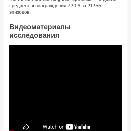
среднего вознаграждения 720.6 за 21255
эпизодов.
Видеоматериалы
исследования