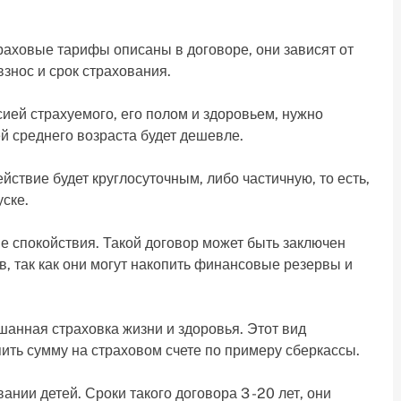
раховые тарифы описаны в договоре, они зависят от
взнос и срок страхования.
ией страхуемого, его полом и здоровьем, нужно
й среднего возраста будет дешевле.
ствие будет круглосуточным, либо частичную, то есть,
ске.
е спокойствия. Такой договор может быть заключен
в, так как они могут накопить финансовые резервы и
шанная страховка жизни и здоровья. Этот вид
ить сумму на страховом счете по примеру сберкассы.
нии детей. Сроки такого договора 3 -20 лет, они