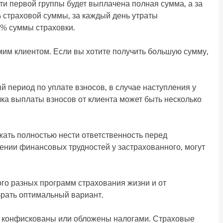
ти первой группы будет выплачена полная сумма, а за
% страховой суммы, за каждый день утраты
3% суммы страховки.
им клиентом. Если вы хотите получить большую сумму,
 период по уплате взносов, в случае наступления у
чка выплаты взносов от клиента может быть несколько
жать полностью нести ответственность перед
ении финансовых трудностей у застрахованного, могут
го разных программ страхования жизни и от
брать оптимальный вариант.
 конфискованы или обложены налогами. Страховые