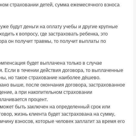
ном страховании детей, сумма ежемесячного взноса
 уже будут деньги на оплату учебы и другие крупные
дить к вопросу, где застраховать ребенка, это
ора он получит травмы, то получит выплаты по
компенсация будет выплачена только в случае
я. Если в течении действия договора, то выплаченные
ны, но такое страхование наиболее дёшево.
зано выше, после окончания договора, застрахованное
дение, а при накопительном страховании
лачивается процент.
может быть заключен на определенный срок или
овор, жизнь клиента будет застрахована на сумму,
ичину взносов, которые человек заплатит за время его