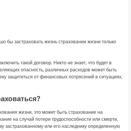
ошо бы застраховать жизнь страховании жизни только
лючить такой договор. Никто не знает, что будет в
авляющих опасность, различных расходов может быть
еку защититься от финансовых потрясений в ситуациях,
раховаться?
хования жизни, это может быть страхование на
вание на случай потери трудоспособности или смерти,
му застрахованному или его наследнику определенную