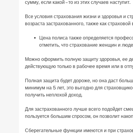
сумму, если какой – то из этих случаев наступит.
Все условия страхования жизни и здоровья и ст
возраста застрахованного, также как страховой 
Цена полиса также определяется професс
отметить, что страхование женщин и люде
Можно оформить полную защиту здоровья, ее дей
действующую только в рабочее время или в отпу
Полная защита будет дороже, но она даст больш
минимум на 5 лет, это выгодно для страховщико
получить неплохой доход.
Для застрахованного лучше всего подойдет сме
пользуется большим спросом, он позволит накоп
Сберегательные функции имеются и при страхова