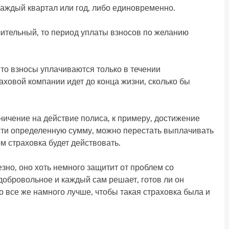
каждый квартал или год, либо единовременно.
лительный, то период уплаты взносов по желанию
то взносы уплачиваются только в течении
аховой компании идет до конца жизни, сколько бы
ичение на действие полиса, к примеру, достижение
сти определенную сумму, можно перестать выплачивать
м страховка будет действовать.
зно, оно хоть немного защитит от проблем со
 добровольное и каждый сам решает, готов ли он
о все же намного лучше, чтобы такая страховка была и