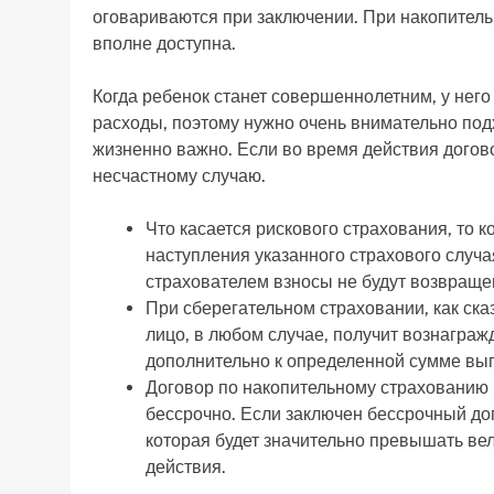
оговариваются при заключении. При накопитель
вполне доступна.
Когда ребенок станет совершеннолетним, у него
расходы, поэтому нужно очень внимательно подхо
жизненно важно. Если во время действия догов
несчастному случаю.
Что касается рискового страхования, то 
наступления указанного страхового случа
страхователем взносы не будут возвраще
При сберегательном страховании, как ска
лицо, в любом случае, получит вознаграж
дополнительно к определенной сумме вып
Договор по накопительному страхованию 
бессрочно. Если заключен бессрочный дог
которая будет значительно превышать вел
действия.