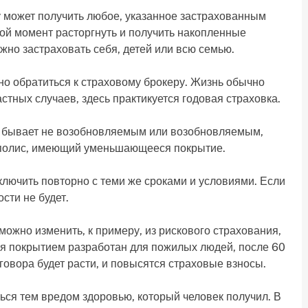
 может получить любое, указанное застрахованным
бой момент расторгнуть и получить накопленные
жно застраховать себя, детей или всю семью.
о обратиться к страховому брокеру. Жизнь обычно
астных случаев, здесь практикуется годовая страховка.
лис бывает не возобновляемым или возобновляемым,
 полис, имеющий уменьшающееся покрытие.
лючить повторно с теми же сроками и условиями. Если
сти не будет.
ожно изменить, к примеру, из рискового страхования,
я покрытием разработан для пожилых людей, после 60
оговора будет расти, и повысятся страховые взносы.
ься тем вредом здоровью, который человек получил. В