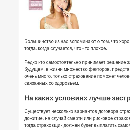
Большинство из нас вспоминают о том, что хор
тогда, когда случается, что – то плохое.
Редко кто самостоятельно принимает решение зак
будущем, в жизни множество факторов, предст
очень много, только страхование поможет челов
связанных со здоровьем.
На каких условиях лучше заст
Существует несколько вариантов договора стра
дожитие, на случай смерти или рисковое страхо
тогда страховщик должен будет выплатить само