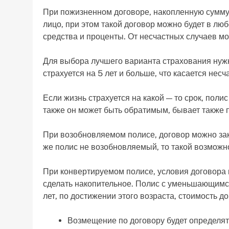
При пожизненном договоре, накопленную сумму
лицо, при этом такой договор можно будет в лю
средства и проценты. От несчастных случаев мо
Для выбора лучшего варианта страхования нужн
страхуется на 5 лет и больше, что касается несч
Если жизнь страхуется на какой — то срок, по
также он может быть обратимым, бывает также
При возобновляемом полисе, договор можно зак
же полис не возобновляемый, то такой возможно
При конвертируемом полисе, условия договора м
сделать накопительное. Полис с уменьшающимс
лет, по достижении этого возраста, стоимость д
Возмещение по договору будет определят