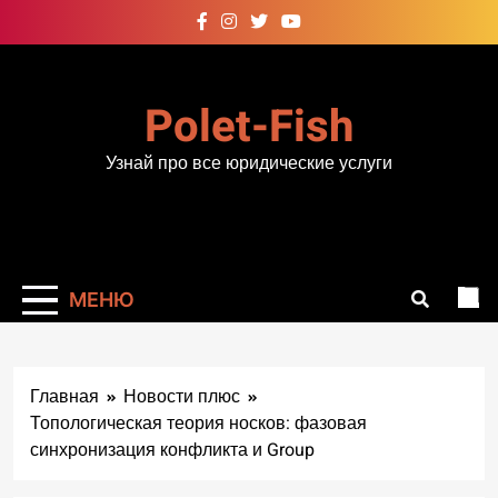
Перейти
к
содержимому
Polet-Fish
Узнай про все юридические услуги
МЕНЮ
Главная
Новости плюс
Топологическая теория носков: фазовая
синхронизация конфликта и Group