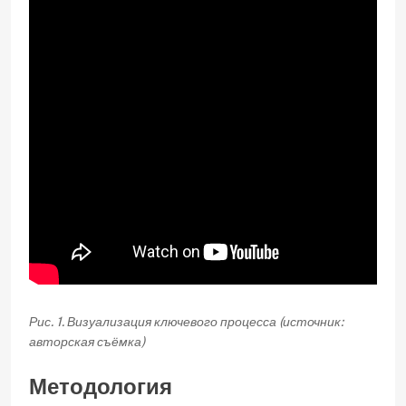
Рис. 1. Визуализация ключевого процесса (источник:
авторская съёмка)
Методология