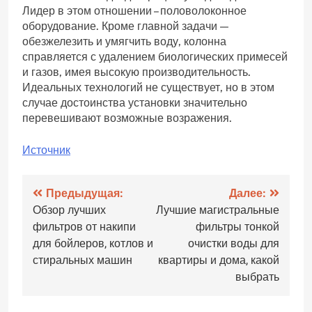
Лидер в этом отношении – половолоконное
оборудование. Кроме главной задачи —
обезжелезить и умягчить воду, колонна
справляется с удалением биологических примесей
и газов, имея высокую производительность.
Идеальных технологий не существует, но в этом
случае достоинства установки значительно
перевешивают возможные возражения.
Источник
Навигация
Предыдущая:
Далее:
Обзор лучших
Лучшие магистральные
по
фильтров от накипи
фильтры тонкой
записям
для бойлеров, котлов и
очистки воды для
стиральных машин
квартиры и дома, какой
выбрать