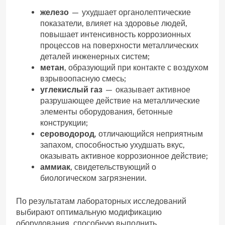
железо
— ухудшает органолептические
показатели, влияет на здоровье людей,
повышает интенсивность коррозионных
процессов на поверхности металлических
деталей инженерных систем;
метан
, образующий при контакте с воздухом
взрывоопасную смесь;
углекислый газ
— оказывает активное
разрушающее действие на металлические
элементы оборудования, бетонные
конструкции;
сероводород
, отличающийся неприятным
запахом, способностью ухудшать вкус,
оказывать активное коррозионное действие;
аммиак
, свидетельствующий о
биологическом загрязнении.
По результатам лабораторных исследований
выбирают оптимальную модификацию
оборудования, способную выполнить