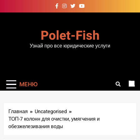
Перейти
к
содержимому
Polet-Fish
Узнай про все юридические услуги
МЕНЮ
Главная
Uncategorised
ТОП-7 колонн для очистки, умягчения и
обезжелезивания воды