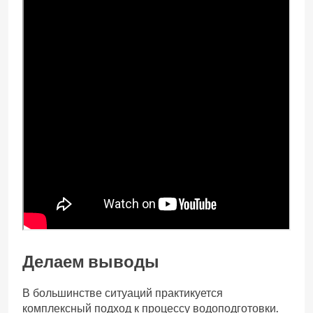
Делаем выводы
В большинстве ситуаций практикуется
комплексный подход к процессу водоподготовки.