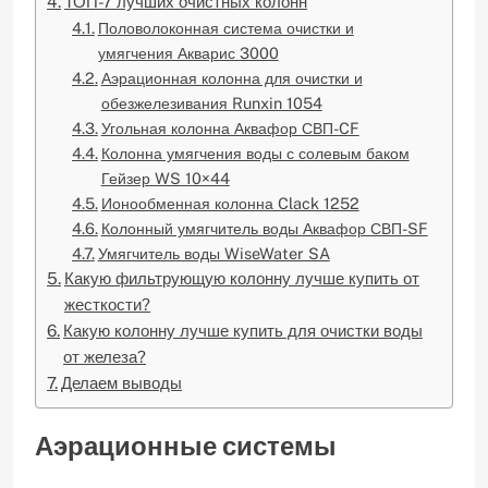
ТОП-7 лучших очистных колонн
Половолоконная система очистки и
умягчения Акварис 3000
Аэрационная колонна для очистки и
обезжелезивания Runxin 1054
Угольная колонна Аквафор СВП-CF
Колонна умягчения воды с солевым баком
Гейзер WS 10×44
Ионообменная колонна Clack 1252
Колонный умягчитель воды Аквафор СВП-SF
Умягчитель воды WiseWater SA
Какую фильтрующую колонну лучше купить от
жесткости?
Какую колонну лучше купить для очистки воды
от железа?
Делаем выводы
Аэрационные системы