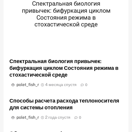
Спектральная биология привычек:
бифуркация циклом Состояния режима в
стохастической среде
polet_fish_r
4 месяца спустя
0
Способы расчета расхода теплоносителя
для системы отопления
polet_fish_r
2 года спустя
0