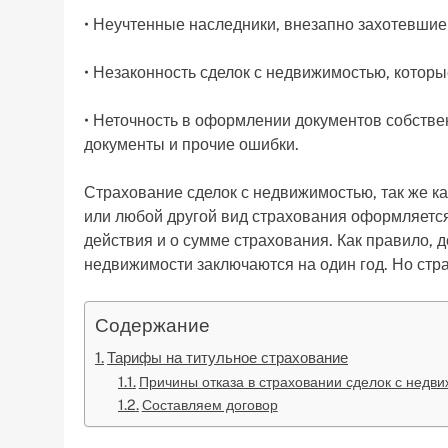
• Неучтенные наследники, внезапно захотевшие 
• Незаконность сделок с недвижимостью, котор
• Неточность в оформлении документов собств
документы и прочие ошибки.
Страхование сделок с недвижимостью, так же к
или любой другой вид страхования оформляется 
действия и о сумме страхования. Как правило, 
недвижимости заключаются на один год. Но стра
Содержание
Тарифы на титульное страхование
Причины отказа в страховании сделок с недв
Составляем договор