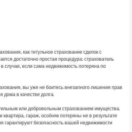
ахования, как титульное страхование сделок с
ется достаточно простая процедура: страхователь
в случае, если сама недвижимость потеряна по
рахования, вы уже не боитесь внезапного лишения прав
 дома в качестве долга.
зательным или добровольным страхованием имущества.
 квартира, гараж, особняк потеряны не в результате
ния гарантируют безопасность вашей недвижимости