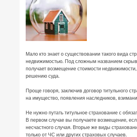
Мало кто знает о существовании такого вида стр
недвижимостью. Под сложным названием скрыва
получает возмещение стоимости недвижимости, 
решению суда.
Проще говоря, заключив договор титульного ст
на имущество, появления наследников, взимания
Не нужно путать титульное страхование с обя
В первом случае вы получаете возмещение, если
несчастного случая. Вторые же виды страхова
только от ЧС или других страховых случаев.