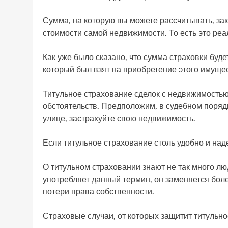
Сумма, на которую вы можете рассчитывать, за
стоимости самой недвижимости. То есть это реа
Как уже было сказано, что сумма страховки буд
который был взят на приобретение этого имуще
Титульное страхование сделок с недвижимостью
обстоятельств. Предположим, в судебном порядк
улице, застрахуйте свою недвижимость.
Если титульное страхование столь удобно и над
О титульном страховании знают не так много лю
употребляет данный термин, он заменяется бол
потери права собственности.
Страховые случаи, от которых защитит титульн