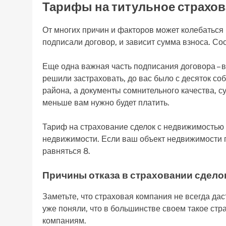
Тарифы на титульное страхо
От многих причин и факторов может колебаться р
подписали договор, и зависит сумма взноса. Со
Еще одна важная часть подписания договора – в
решили застраховать, до вас было с десяток с
района, а документы сомнительного качества, с
меньше вам нужно будет платить.
Тариф на страхование сделок с недвижимостью 
недвижимости. Если ваш объект недвижимости пр
равняться 8.
Причины отказа в страховании сдело
Заметьте, что страховая компания не всегда дас
уже поняли, что в большинстве своем такое ст
компаниям.