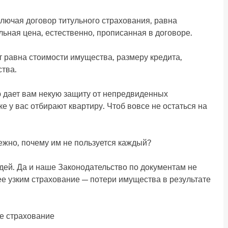
ключая договор титульного страхования, равна
льная цена, естественно, прописанная в договоре.
ет равна стоимости имущества, размеру кредита,
ства.
 дает вам некую защиту от непредвиденных
е у вас отбирают квартиру. Чтоб вовсе не остаться на
ежно, почему им не пользуется каждый?
дей. Да и наше Законодательство по документам не
ее узким страхование — потери имущества в результате
ое страхование