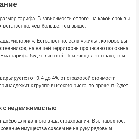
вание
азмер тарифа. В зависимости от того, на какой срок вы
ответственно, чем больше, тем выше.
аша «история». Естественно, если у жилья, которое вы
обственников, на вашей территории прописано половина
умма тарифа будет высокой. Чем «чище» контракт, тем
варьируется от 0,4 до 4% от страховой стоимости
инадлежит к группе высокого риска, то процент будет
к с недвижимостью
т добро для данного вида страхования. Вы, наверное,
рахование имущества совсем не на руку рядовым