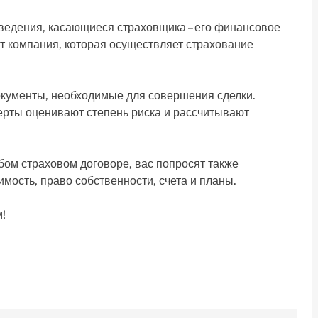
сведения, касающиеся страховщика – его финансовое
ит компания, которая осуществляет страхование
документы, необходимые для совершения сделки.
ерты оценивают степень риска и рассчитывают
ом страховом договоре, вас попросят также
ость, право собственности, счета и планы.
!
.