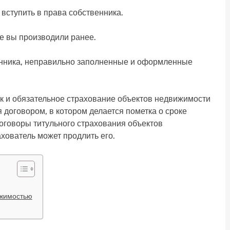
вступить в права собственника.
ые вы производили ранее.
енника, неправильно заполненные и оформленные
ак и обязательное страхование объектов недвижимости
договором, в котором делается пометка о сроке
договоры титульного страхования объектов
хователь может продлить его.
ижимостью