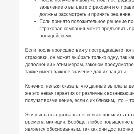
заявление о выплате страховки и отправи
должны рассмотреть и принять решение.
Если принято положительное решение по 
страховая компания может предъявить п
полицейскому.
Если после происшествия у пострадавшего поли
страховки, он может выбрать только одну, так к
дополнении к этим мерам, законом предусмотре
также имеет важное значение для их защиты
Конечно, нельзя сказать, что данные выплаты д
же это некая гарантия от различных возникающ
получат возмещение, если с их близким, что — то
Эти выплаты призваны несколько повысить стат
времена милиции. Вообще, любое повышение в
является обоснованным, так как они достаточно