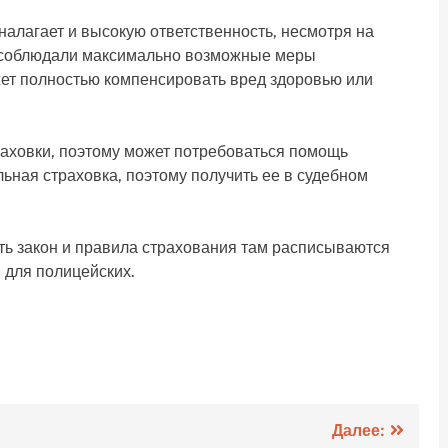
 налагает и высокую ответственность, несмотря на
 соблюдали максимально возможные меры
ожет полностью компенсировать вред здоровью или
траховки, поэтому может потребоваться помощь
ьная страховка, поэтому получить ее в судебном
ть закон и правила страхования там расписываются
 для полицейских.
.
Далее: