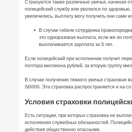
Страхуются также различные увечья, начиная от
полицейский службу или уволился по здоровью.
увеличились, выплату могу получить они сами ил
В случае гибели сотрудника правопорядка,
это одноразовая выплата, если же он пол
выплачивается зарплата за 5 лет.
Если полицейский при исполнении получит перв
полтора миллиона рублей, за вторую группу мил
В случае получения тяжкого увечья страховая в
50000. Эта страховка распространяется и на со
Условия страховки полицейск
Есть ситуации, при которых страховка не выпла
исполнения служебных обязанностей. Полицейски
действия общественно опасными.