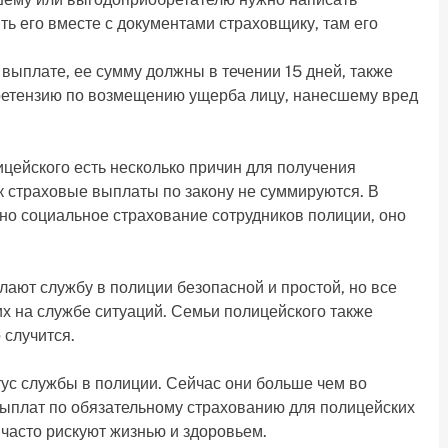
ть его вместе с документами страховщику, там его
выплате, ее сумму должны в течении 15 дней, также
ретензию по возмещению ущерба лицу, нанесшему вред
цейского есть несколько причин для получения
ак страховые выплаты по закону не суммируются. В
но социальное страхование сотрудников полиции, оно
елают службу в полиции безопасной и простой, но все
их на службе ситуаций. Семьи полицейского также
 случится.
ус службы в полиции. Сейчас они больше чем во
ыплат по обязательному страхованию для полицейских
 часто рискуют жизнью и здоровьем.