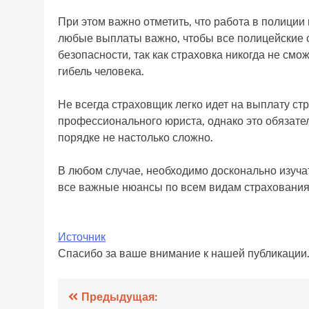
При этом важно отметить, что работа в полиции
любые выплаты важно, чтобы все полицейские
безопасности, так как страховка никогда не см
гибель человека.
Не всегда страховщик легко идет на выплату с
профессионального юриста, однако это обязател
порядке не настолько сложно.
В любом случае, необходимо досконально изуча
все важные нюансы по всем видам страхования
Источник
Спасибо за ваше внимание к нашей публикации
Навигация
Предыдущая: