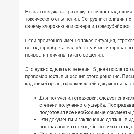
Нельзя получить страховку, если пострадавший 
токсического опьянения. Сотрудник полиции не
своему здоровью или совершил самоубийство.
Если произошла именно такая ситуация, страх
выгодоприобретателя об этом и мотивированно 
привести причины такого решения.
Это нужно сделать в течении 15 дней после тог
правомерность вынесения этого решения. Письм
кадровый орган, оформляющий документы на ст
Для получения страховки, следует сначал
степени полученного ущерба. Пострадавш
подготовил все необходимые документы д
Эти документы и заключение должны выда
пострадавшего полицейского или выгодо
После получения документов, пострадав