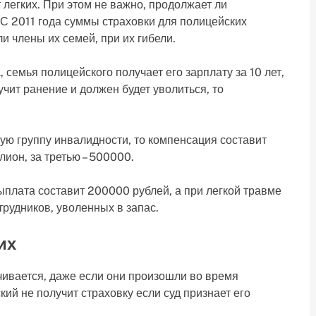
 легких. При этом не важно, продолжает ли
 С 2011 года суммы страховки для полицейских
и члены их семей, при их гибели.
 семья полицейского получает его зарплату за 10 лет,
учит ранение и должен будет уволиться, то
ую группу инвалидности, то компенсация составит
лион, за третью – 500000.
ыплата составит 200000 рублей, а при легкой травме
трудников, уволенных в запас.
их
чивается, даже если они произошли во время
й не получит страховку если суд признает его