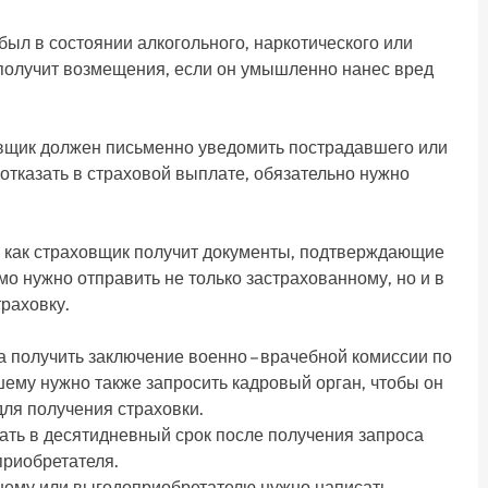
был в состоянии алкогольного, наркотического или
 получит возмещения, если он умышленно нанес вред
овщик должен письменно уведомить пострадавшего или
отказать в страховой выплате, обязательно нужно
о, как страховщик получит документы, подтверждающие
о нужно отправить не только застрахованному, но и в
раховку.
а получить заключение военно – врачебной комиссии по
ему нужно также запросить кадровый орган, чтобы он
ля получения страховки.
ть в десятидневный срок после получения запроса
приобретателя.
шему или выгодоприобретателю нужно написать