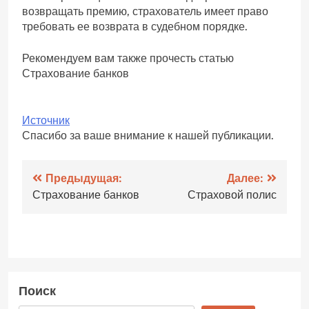
возвращать премию, страхователь имеет право
требовать ее возврата в судебном порядке.
Рекомендуем вам также прочесть статью
Страхование банков
Источник
Спасибо за ваше внимание к нашей публикации.
Навигация
Предыдущая:
Далее:
Страхование банков
Страховой полис
по
записям
Поиск