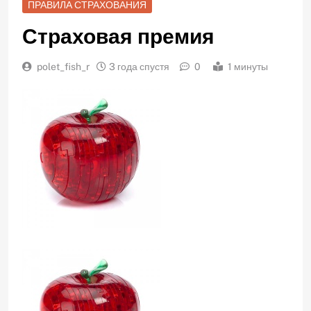
ПРАВИЛА СТРАХОВАНИЯ
Страховая премия
polet_fish_r
3 года спустя
0
1 минуты