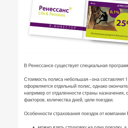
В Ренессансе существует специальная программ
Стоимость полиса небольшая – она составляет 1
оформляется отдельный полис, однако окончател
например от отдаленности страны назначения, 
факторов, количества дней, цели поездки.
Особенности страхования поездок от компании 
можно взять страховку на одну поездку, 