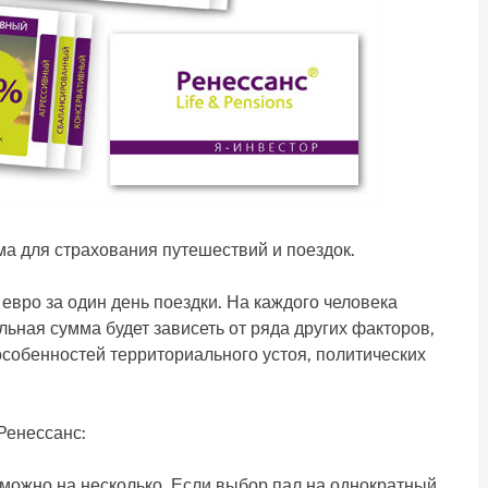
а для страхования путешествий и поездок.
 евро за один день поездки. На каждого человека
ьная сумма будет зависеть от ряда других факторов,
особенностей территориального устоя, политических
Ренессанс:
а можно на несколько. Если выбор пал на однократный