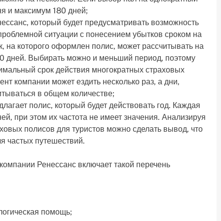
ня и максимум 180 дней;
ессанс, который будет предусматривать возможность
проблемной ситуации с понесением убытков сроком на
ек, на которого оформлен полис, может рассчитывать на
80 дней. Выбирать можно и меньший период, поэтому
нимальный срок действия многократных страховых
ент компании может ездить несколько раз, а дни,
итываться в общем количестве;
лагает полис, который будет действовать год. Каждая
ей, при этом их частота не имеет значения. Анализируя
ховых полисов для туристов можно сделать вывод, что
ля частых путешествий.
компании Ренессанс включает такой перечень
ологическая помощь;