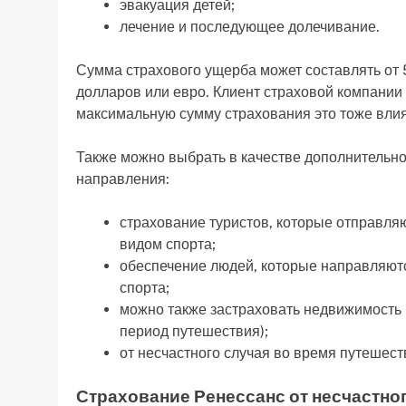
эвакуация детей;
лечение и последующее долечивание.
Сумма страхового ущерба может составлять от 5
долларов или евро. Клиент страховой компании 
максимальную сумму страхования это тоже влия
Также можно выбрать в качестве дополнительно
направления:
страхование туристов, которые отправля
видом спорта;
обеспечение людей, которые направляют
спорта;
можно также застраховать недвижимость н
период путешествия);
от несчастного случая во время путешест
Страхование Ренессанс от несчастно