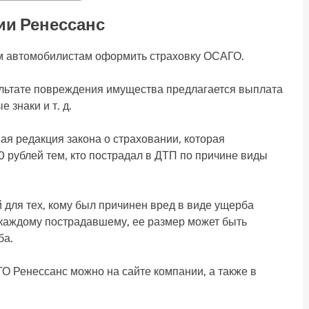
ии Ренессанс
м автомобилистам оформить страховку ОСАГО.
льтате повреждения имущества предлагается выплата
 знаки и т. д.
вая редакция закона о страховании, которая
 рублей тем, кто пострадал в ДТП по причине виды
для тех, кому был причинен вред в виде ущерба
 каждому пострадавшему, ее размер может быть
ба.
О Ренессанс можно на сайте компании, а также в