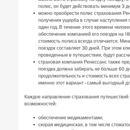
полис, он будет действовать минимум 3 д
можно приобрести полис страхования Рен
получения ущерба в случае наступления 
один год. В течение этого времени челов
обеспечение компанией его поездок на 1
стоимость полиса всегда отличается. Ми
поездок составляет 30 дней. При этом кли
проведенные в путешествии, будут рассч
страховая компания Ренессанс также пред
поездка должна забирать не больше 60 дн
продолжительность и стоимость всех стра
именно этот вариант – самый выгодный д
Каждое направление страхования путешествий 
возможностей:
обеспечение медикаментами;
скорая медицинская, в том числе стомат