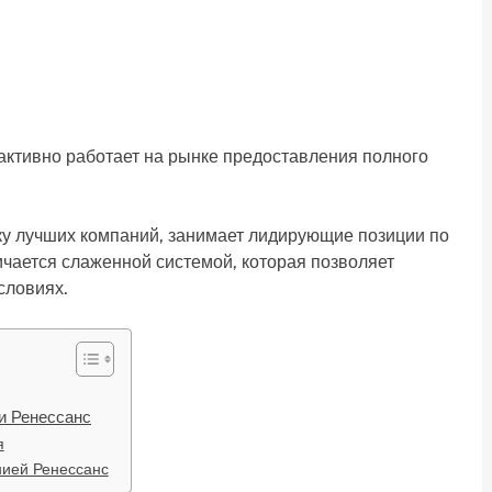
 активно работает на рынке предоставления полного
ку лучших компаний, занимает лидирующие позиции по
ичается слаженной системой, которая позволяет
словиях.
ии Ренессанс
я
нией Ренессанс