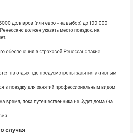
000 долларов (или евро – на выбор) до 100 000
Ренессанс должен указать место поездок, на
ет.
го обеспечения в страховой Ренессанс такие
ются на отдых, где предусмотрены занятия активным
ся в поездку для занятий профессиональным видом
а время, пока путешественника не будет дома (на
вия.
го случая