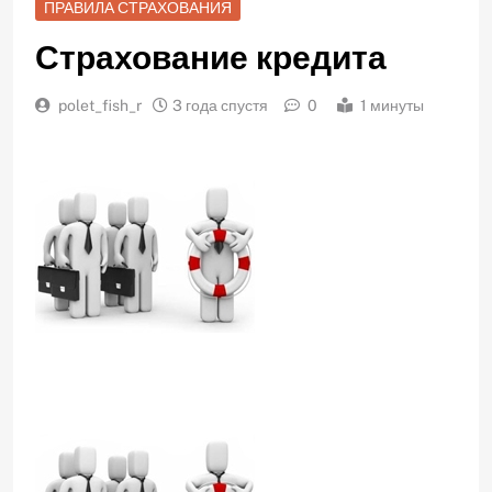
ПРАВИЛА СТРАХОВАНИЯ
Страхование кредита
polet_fish_r
3 года спустя
0
1 минуты