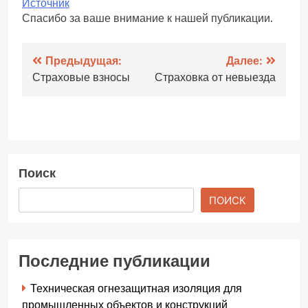
Источник
Спасибо за ваше внимание к нашей публикации.
Навигация
Предыдущая:
Далее:
Страховые взносы
Страховка от невыезда
по
записям
Поиск
ПОИСК
Последние публикации
Техническая огнезащитная изоляция для
промышленных объектов и конструкций