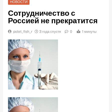
НОВОСТИ
Сотрудничество с
Россией не прекратится
polet_fish_r
3 года спустя
0
1 минуты