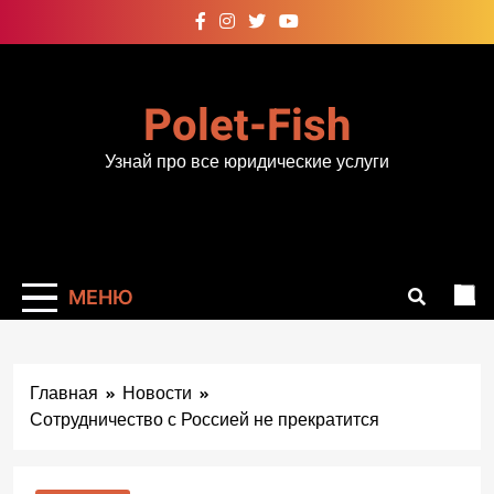
Перейти
к
содержимому
Polet-Fish
Узнай про все юридические услуги
МЕНЮ
Главная
Новости
Сотрудничество с Россией не прекратится