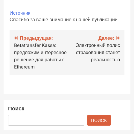
Источник
Спасибо за ваше внимание к нашей публикации.
Навигация
Предыдущая:
Далее:
Betatransfer Kassa:
Электронный полис
по
предложим интересное
страхования станет
записям
решение для работы с
реальностью
Ethereum
Поиск
ПОИСК