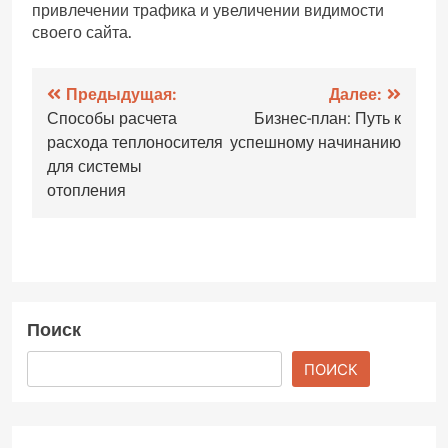
привлечении трафика и увеличении видимости
своего сайта.
Навигация
Предыдущая:
Далее:
Способы расчета
Бизнес-план: Путь к
по
расхода теплоносителя
успешному начинанию
записям
для системы
отопления
Поиск
ПОИСК