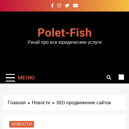
Перейти
к
содержимому
Polet-Fish
Узнай про все юридические услуги
МЕНЮ
Главная
Новости
SEO продвижение сайтов
НОВОСТИ