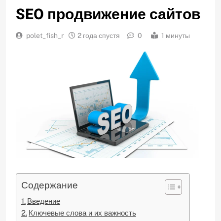
SEO продвижение сайтов
polet_fish_r
2 года спустя
0
1 минуты
Содержание
Введение
Ключевые слова и их важность