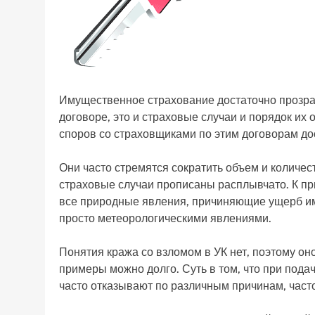
Имущественное страхование достаточно прозрач
договоре, это и страховые случаи и порядок их 
споров со страховщиками по этим договорам до
Они часто стремятся сократить объем и количес
страховые случаи прописаны расплывчато. К пр
все природные явления, причиняющие ущерб им
просто метеорологическими явлениями.
Понятия кража со взломом в УК нет, поэтому о
примеры можно долго. Суть в том, что при пода
часто отказывают по различным причинам, час