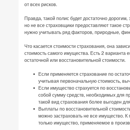
от всех рисков.
Правда, такой полис будет достаточно дорогим,
но не все страховщики предоставляют такое ст
нужно учитывать ряд факторов, природные, фин
Что касается стоимости страхования, она завис
стоимость самого имущества. Есть 2 варианта е
остаточной или восстановительной стоимости.
Если применяется страхование по остато
учитывая первоначальную стоимость, выч
Если имущество страхуется по восстанови
собой сумму средств, необходимых для п
такой вид страхования более выгоден для
Выплаты по восстановительной стоимости
можно застраховать не все имущество. К 
только имущество, применяемое в произ