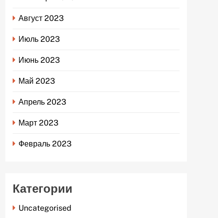
Август 2023
Июль 2023
Июнь 2023
Май 2023
Апрель 2023
Март 2023
Февраль 2023
Категории
Uncategorised