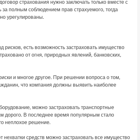
 договор страхования нужно заключать только вместе с
 за полным соблюдением прав страхуемого, тогда
шно урегулированы.
 рисков, есть возможность застраховать имущество
траховано от огня, природных явлений, банковских,
риски и многое другое. При решении вопроса о том,
ажданин, что компания должны выявить наиболее
оборудование, можно застраховать транспортные
вам дорого. В последнее время популярным стало
это неплохое решение.
т нехватки средств можно застраховать все имущество