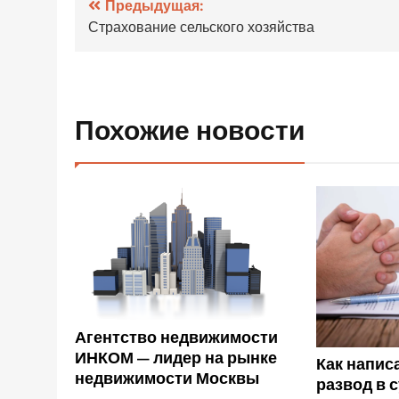
Навигация
Предыдущая:
Страхование сельского хозяйства
по
записям
Похожие новости
Агентство недвижимости
ИНКОМ — лидер на рынке
Как напис
недвижимости Москвы
развод в 