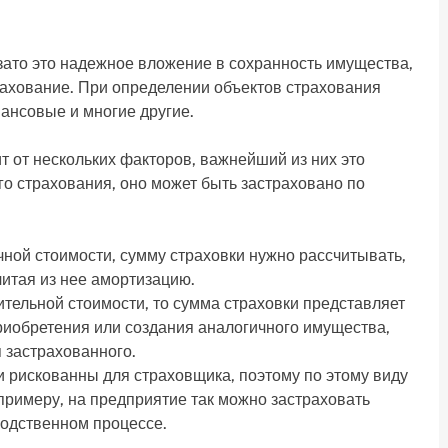
 зато это надежное вложение в сохранность имущества,
рахование. При определении объектов страхования
ансовые и многие другие.
ит от нескольких факторов, важнейший из них это
го страхования, оно может быть застраховано по
чной стоимости, сумму страховки нужно рассчитывать,
итая из нее амортизацию.
тельной стоимости, то сумма страховки представляет
риобретения или создания аналогичного имущества,
 застрахованного.
 рискованны для страховщика, поэтому по этому виду
примеру, на предприятие так можно застраховать
водственном процессе.