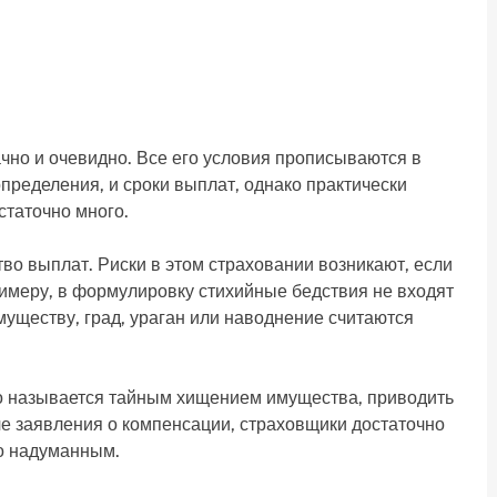
но и очевидно. Все его условия прописываются в
определения, и сроки выплат, однако практически
статочно много.
тво выплат. Риски в этом страховании возникают, если
имеру, в формулировку стихийные бедствия не входят
уществу, град, ураган или наводнение считаются
но называется тайным хищением имущества, приводить
че заявления о компенсации, страховщики достаточно
то надуманным.