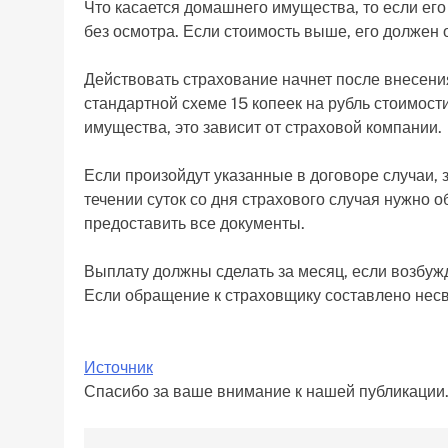
Что касается домашнего имущества, то если его
без осмотра. Если стоимость выше, его должен о
Действовать страхование начнет после внесени
стандартной схеме 15 копеек на рубль стоимост
имущества, это зависит от страховой компании.
Если произойдут указанные в договоре случаи, з
течении суток со дня страхового случая нужно 
предоставить все документы.
Выплату должны сделать за месяц, если возбужд
Если обращение к страховщику составлено нес
Источник
Спасибо за ваше внимание к нашей публикации